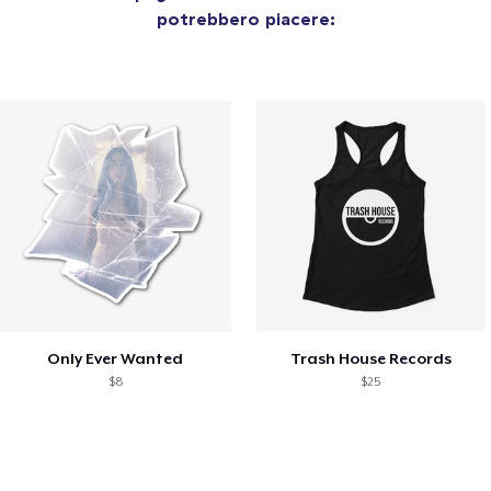
potrebbero piacere:
Only Ever Wanted
Trash House Records
$8
$25