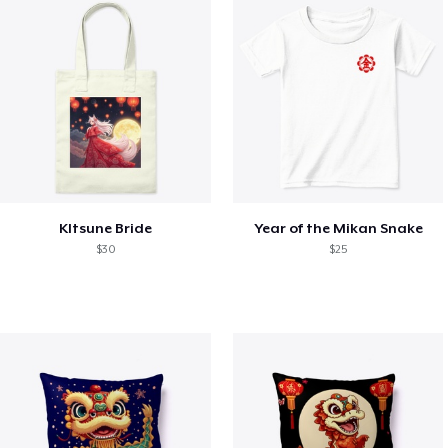
KItsune Bride
Year of the Mikan Snake
$30
$25