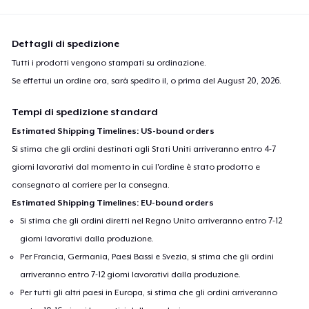
Dettagli di spedizione
Tutti i prodotti vengono stampati su ordinazione.
Se effettui un ordine ora, sarà spedito il, o prima del
August 20, 2026
.
Tempi di spedizione standard
Estimated Shipping Timelines: US-bound orders
Si stima che gli ordini destinati agli Stati Uniti arriveranno entro 4-7
giorni lavorativi dal momento in cui l'ordine è stato prodotto e
consegnato al corriere per la consegna.
Estimated Shipping Timelines: EU-bound orders
Si stima che gli ordini diretti nel Regno Unito arriveranno entro 7-12
giorni lavorativi dalla produzione.
Per Francia, Germania, Paesi Bassi e Svezia, si stima che gli ordini
arriveranno entro 7-12 giorni lavorativi dalla produzione.
Per tutti gli altri paesi in Europa, si stima che gli ordini arriveranno