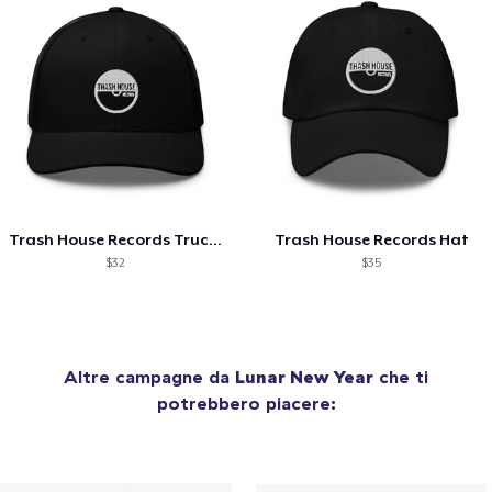
Trash House Records Trucker
Trash House Records Hat
$32
$35
Altre campagne da
Lunar New Year
che ti
potrebbero piacere: