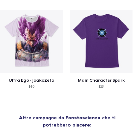
Ultra Ego - JoakoZeta
Main Character Spark
$40
$23
Altre campagne da
Fanstascienza
che ti
potrebbero piacere: