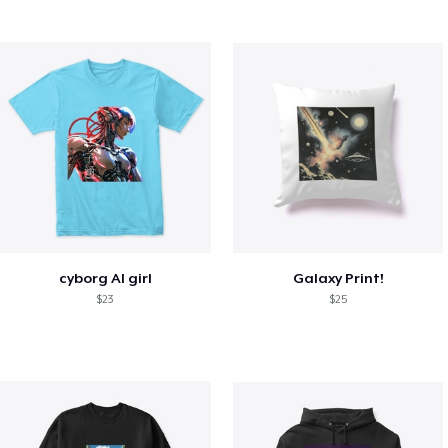
cyborg AI girl
Galaxy Print!
$23
$25