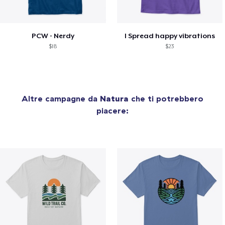
PCW - Nerdy
I Spread happy vibrations
$18
$23
Altre campagne da
Natura
che ti potrebbero
piacere: