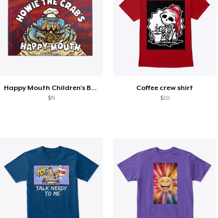
Happy Mouth Children's Book
Coffee crew shirt
$15
$20