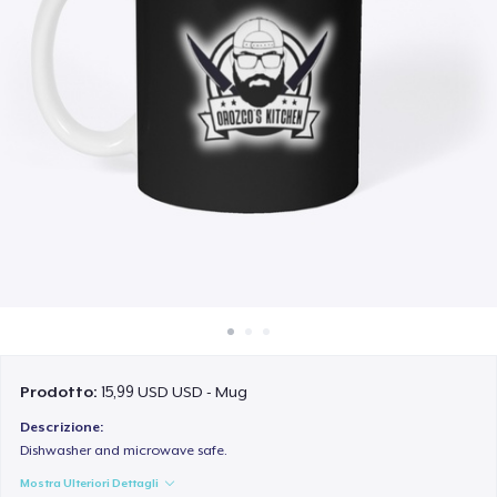
Come funziona
Vendi ovunque
Vendi qualsiasi cosa
Prodotto:
15,99 USD USD - Mug
Descrizione:
Dishwasher and microwave safe.
Mostra Ulteriori Dettagli