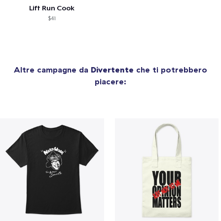
Lift Run Cook
$41
Altre campagne da
Divertente
che ti potrebbero
piacere: