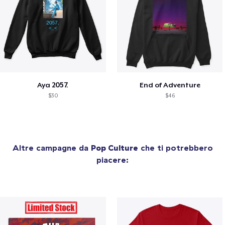
Aya 2057.
End of Adventure
$30
$46
Altre campagne da
Pop Culture
che ti potrebbero
piacere: