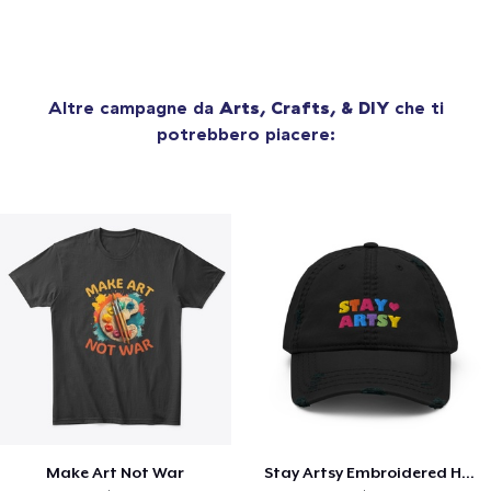
Altre campagne da
Arts, Crafts, & DIY
che ti
potrebbero piacere:
Make Art Not War
Stay Artsy Embroidered Hat