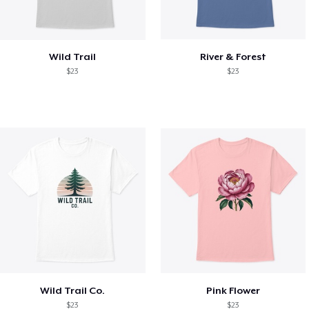
Wild Trail
River & Forest
$23
$23
Wild Trail Co.
Pink Flower
$23
$23