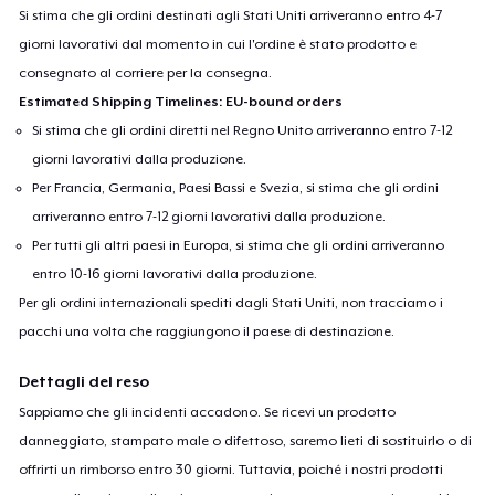
Si stima che gli ordini destinati agli Stati Uniti arriveranno entro 4-7
giorni lavorativi dal momento in cui l'ordine è stato prodotto e
consegnato al corriere per la consegna.
Estimated Shipping Timelines: EU-bound orders
Si stima che gli ordini diretti nel Regno Unito arriveranno entro 7-12
giorni lavorativi dalla produzione.
Per Francia, Germania, Paesi Bassi e Svezia, si stima che gli ordini
arriveranno entro 7-12 giorni lavorativi dalla produzione.
Per tutti gli altri paesi in Europa, si stima che gli ordini arriveranno
entro 10-16 giorni lavorativi dalla produzione.
Per gli ordini internazionali spediti dagli Stati Uniti, non tracciamo i
pacchi una volta che raggiungono il paese di destinazione.
Dettagli del reso
Sappiamo che gli incidenti accadono. Se ricevi un prodotto
danneggiato, stampato male o difettoso, saremo lieti di sostituirlo o di
offrirti un rimborso entro 30 giorni. Tuttavia, poiché i nostri prodotti