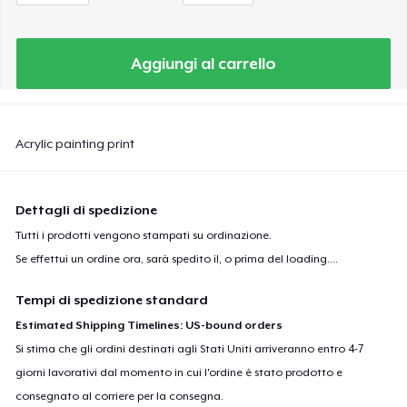
Aggiungi al carrello
Acrylic painting print
Dettagli di spedizione
Tutti i prodotti vengono stampati su ordinazione.
Se effettui un ordine ora, sarà spedito il, o prima del
loading...
.
Tempi di spedizione standard
Estimated Shipping Timelines: US-bound orders
Si stima che gli ordini destinati agli Stati Uniti arriveranno entro 4-7
giorni lavorativi dal momento in cui l'ordine è stato prodotto e
consegnato al corriere per la consegna.