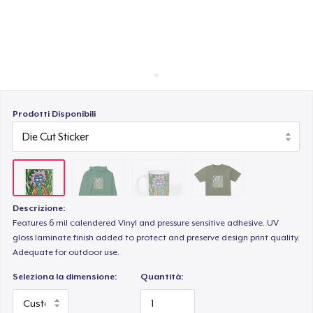
Come funziona
Vendi ovunque
Next Level 3600 | Premium Ring-Spun Cotton T-Shirt
Vendi qualsiasi cosa
Prodotti Disponibili
Descrizione:
Features 6 mil calendered Vinyl and pressure sensitive adhesive. UV
gloss laminate finish added to protect and preserve design print quality.
Adequate for outdoor use.
Seleziona la dimensione:
Quantità: