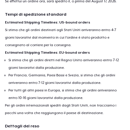
Se effettui un ordine ora, sarà spedito il, o prima del
August 17, 2026
.
Tempi di spedizione standard
Estimated Shipping Timelines: US-bound orders
Si stima che gli ordini destinati agli Stati Uniti arriveranno entro 4-7
giorni lavorativi dal momento in cui l'ordine è stato prodotto e
consegnato al corriere per la consegna.
Estimated Shipping Timelines: EU-bound orders
Si stima che gli ordini diretti nel Regno Unito arriveranno entro 7-12
giorni lavorativi dalla produzione.
Per Francia, Germania, Paesi Bassi e Svezia, si stima che gli ordini
arriveranno entro 7-12 giorni lavorativi dalla produzione.
Per tutti gli altri paesi in Europa, si stima che gli ordini arriveranno
entro 10-16 giorni lavorativi dalla produzione.
Per gli ordini internazionali spediti dagli Stati Uniti, non tracciamo i
pacchi una volta che raggiungono il paese di destinazione.
Dettagli del reso