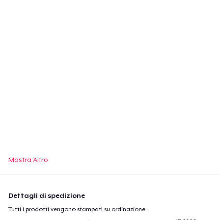
Mostra Altro
Dettagli di spedizione
Tutti i prodotti vengono stampati su ordinazione.