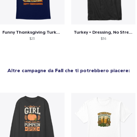
Funny Thanksgiving Turkey Pardon Tee
Turkey + Dressing, No Stressing
$23
$36
Altre campagne da
Fall
che ti potrebbero piacere: