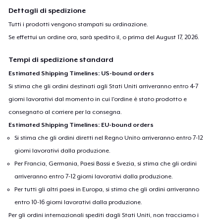
Dettagli di spedizione
Tutti i prodotti vengono stampati su ordinazione.
Se effettui un ordine ora, sarà spedito il, o prima del
August 17, 2026
.
Tempi di spedizione standard
Estimated Shipping Timelines: US-bound orders
Si stima che gli ordini destinati agli Stati Uniti arriveranno entro 4-7
giorni lavorativi dal momento in cui l'ordine è stato prodotto e
consegnato al corriere per la consegna.
Estimated Shipping Timelines: EU-bound orders
Si stima che gli ordini diretti nel Regno Unito arriveranno entro 7-12
giorni lavorativi dalla produzione.
Per Francia, Germania, Paesi Bassi e Svezia, si stima che gli ordini
arriveranno entro 7-12 giorni lavorativi dalla produzione.
Per tutti gli altri paesi in Europa, si stima che gli ordini arriveranno
entro 10-16 giorni lavorativi dalla produzione.
Per gli ordini internazionali spediti dagli Stati Uniti, non tracciamo i