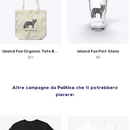
Island Fox Organic Tote Bag
Island Fox Pint Glass
$20
$15
Altre campagne da
Politica
che ti potrebbero
piacere: