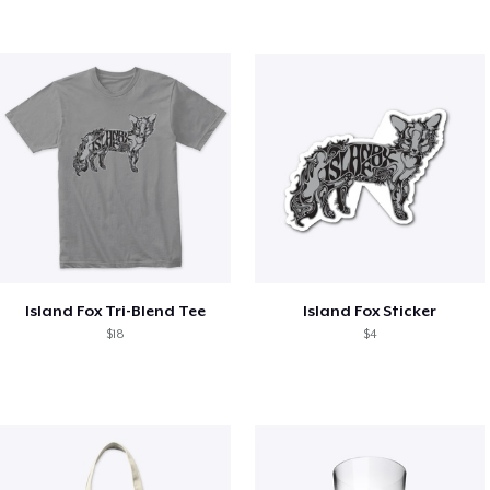
Island Fox Tri-Blend Tee
Island Fox Sticker
$18
$4