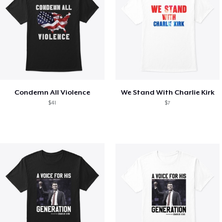
Condemn All Violence
We Stand With Charlie Kirk
$41
$7