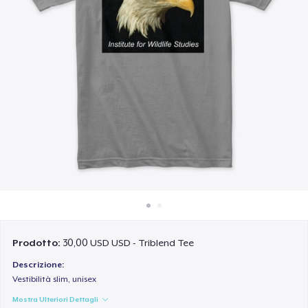
Come funziona
Vendi ovunque
Vendi qualsiasi cosa
Prodotto:
30,00 USD USD - Triblend Tee
Descrizione:
Vestibilità slim, unisex
Mostra Ulteriori Dettagli