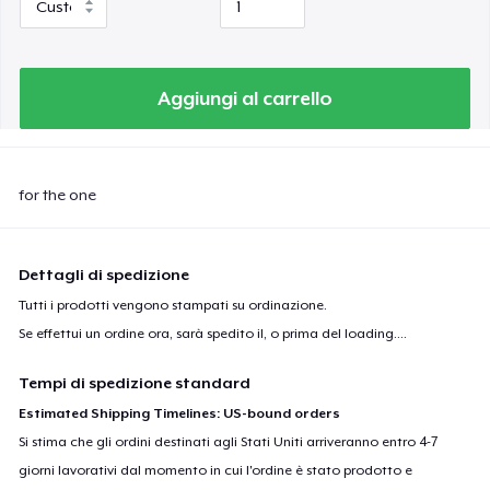
Aggiungi al carrello
for the one
Dettagli di spedizione
Tutti i prodotti vengono stampati su ordinazione.
Se effettui un ordine ora, sarà spedito il, o prima del
loading...
.
Tempi di spedizione standard
Estimated Shipping Timelines: US-bound orders
Si stima che gli ordini destinati agli Stati Uniti arriveranno entro 4-7
giorni lavorativi dal momento in cui l'ordine è stato prodotto e