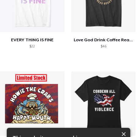
EVERY THING IS FINE
Love God Drink Coffee Read Books
$22
$46
×