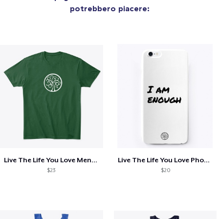
potrebbero piacere:
Live The Life You Love Mens Shirt
Live The Life You Love Phone Case
$23
$20