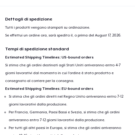
Dettagli di spedizione
Tutti i prodotti vengono stampati su ordinazione.
Se effettui un ordine ora, sarà spedito il, o prima del
August 17, 2026
.
Tempi di spedizione standard
Estimated Shipping Timelines: US-bound orders
Si stima che gli ordini destinati agli Stati Uniti arriveranno entro 4-7
giorni lavorativi dal momento in cui l'ordine è stato prodotto e
consegnato al corriere per la consegna.
Estimated Shipping Timelines: EU-bound orders
Si stima che gli ordini diretti nel Regno Unito arriveranno entro 7-12
giorni lavorativi dalla produzione.
Per Francia, Germania, Paesi Bassi e Svezia, si stima che gli ordini
arriveranno entro 7-12 giorni lavorativi dalla produzione.
Per tutti gli altri paesi in Europa, si stima che gli ordini arriveranno