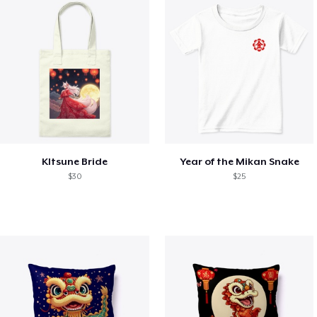
KItsune Bride
Year of the Mikan Snake
$30
$25