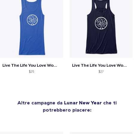
Live The Life You Love Womens Fitted Top
Live The Life You Love Womens Flowy Top
$25
$27
Altre campagne da
Lunar New Year
che ti
potrebbero piacere: