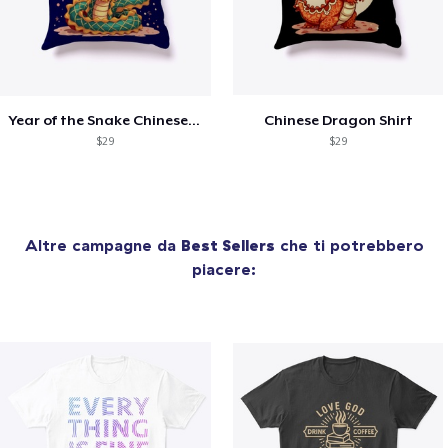
Year of the Snake Chinese New Year
Chinese Dragon Shirt
$29
$29
Altre campagne da
Best Sellers
che ti potrebbero
piacere: