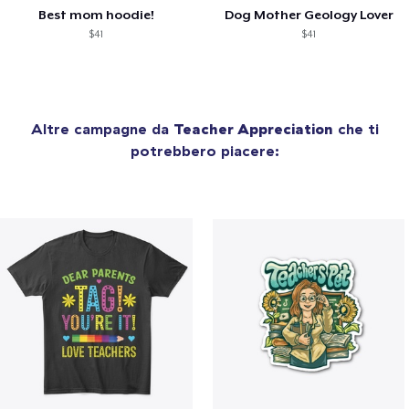
Best mom hoodie!
Dog Mother Geology Lover
$41
$41
Altre campagne da
Teacher Appreciation
che ti
potrebbero piacere: