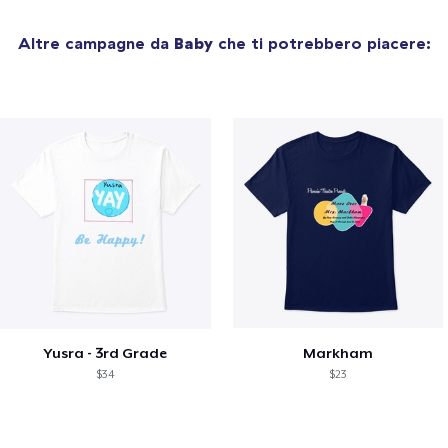
Altre campagne da
Baby
che ti potrebbero piacere:
Yusra - 3rd Grade
Markham
$34
$23