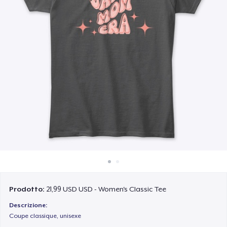
Come funziona
Vendi ovunque
Vendi qualsiasi cosa
Prodotto:
21,99 USD USD - Women's Classic Tee
Descrizione:
Coupe classique, unisexe