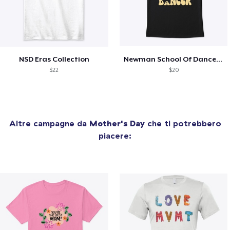
NSD Eras Collection
Newman School Of Dance Merch
$22
$20
Altre campagne da
Mother's Day
che ti potrebbero
piacere: