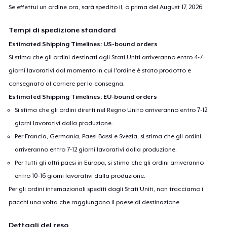
Se effettui un ordine ora, sarà spedito il, o prima del
August 17, 2026
.
Tempi di spedizione standard
Estimated Shipping Timelines: US-bound orders
Si stima che gli ordini destinati agli Stati Uniti arriveranno entro 4-7
giorni lavorativi dal momento in cui l'ordine è stato prodotto e
consegnato al corriere per la consegna.
Estimated Shipping Timelines: EU-bound orders
Si stima che gli ordini diretti nel Regno Unito arriveranno entro 7-12
giorni lavorativi dalla produzione.
Per Francia, Germania, Paesi Bassi e Svezia, si stima che gli ordini
arriveranno entro 7-12 giorni lavorativi dalla produzione.
Per tutti gli altri paesi in Europa, si stima che gli ordini arriveranno
entro 10-16 giorni lavorativi dalla produzione.
Per gli ordini internazionali spediti dagli Stati Uniti, non tracciamo i
pacchi una volta che raggiungono il paese di destinazione.
Dettagli del reso