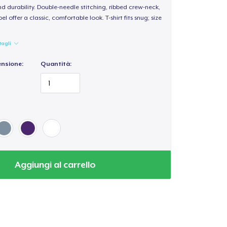
d durability. Double-needle stitching, ribbed crew-neck,
 offer a classic, comfortable look. T-shirt fits snug; size
tagli
ensione:
Quantità:
Aggiungi al carrello