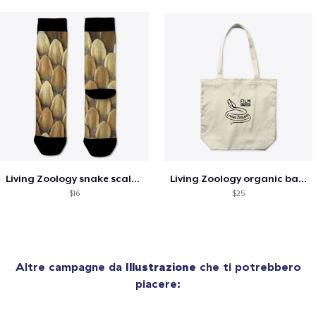
Living Zoology snake scales socks
Living Zoology organic bag!!!
$16
$25
Altre campagne da
Illustrazione
che ti potrebbero
piacere: