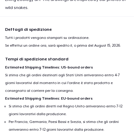
wild snakes.
Dettagli di spedizione
Tutti i prodotti vengono stampati su ordinazione.
Se effettui un ordine ora, sarà spedito il, o prima del
August 15, 2026
.
Tempi di spedizione standard
Estimated Shipping Timelines: US-bound orders
Si stima che gli ordini destinati agli Stati Uniti arriveranno entro 4-7
giorni lavorativi dal momento in cui l'ordine è stato prodotto e
consegnato al corriere per la consegna.
Estimated Shipping Timelines: EU-bound orders
Si stima che gli ordini diretti nel Regno Unito arriveranno entro 7-12
giorni lavorativi dalla produzione.
Per Francia, Germania, Paesi Bassi e Svezia, si stima che gli ordini
arriveranno entro 7-12 giorni lavorativi dalla produzione.