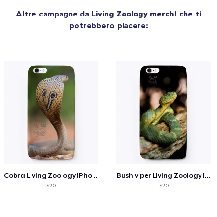
Altre campagne da
Living Zoology merch!
che ti
potrebbero piacere:
Cobra Living Zoology iPhone case
Bush viper Living Zoology iPhone case
$20
$20