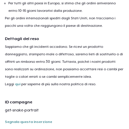
Per tutti gli altri paesi in Europa, si stima che gli ordini arriveranno
entro 10-16 giorni lavorativi dalla produzione.
Per gli ordini internazionali spediti dagli Stati Uniti, non tracciamo i
pacchi una volta che raggiungono il paese di destinazione.
Dettagli del reso
Sappiamo che gli incidenti accadono. Se ricevi un prodotto
danneggiato, stampato male o difettoso, saremo lieti di sostituirlo o di
offrirti un rimborso entro 30 giorni. Tuttavia, poiché i nostri prodotti
sono realizzati su ordinazione, non possiamo accettare resi o cambi per
taglie o colori errati o se cambi semplicemente idea.
Leggi
qui
per saperne di più sulla nostra politica di reso.
ID campagne
get-snake-portrait
Segnala questa inserzione