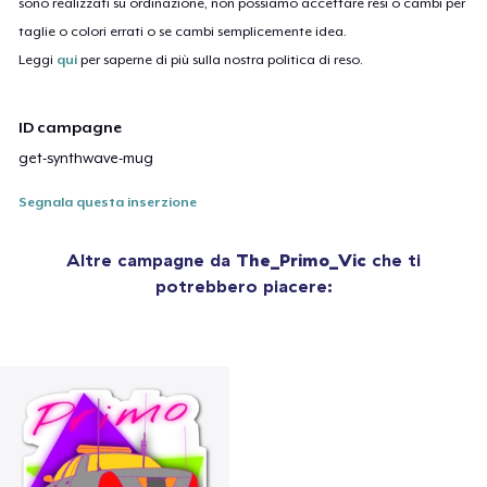
sono realizzati su ordinazione, non possiamo accettare resi o cambi per
taglie o colori errati o se cambi semplicemente idea.
Leggi
qui
per saperne di più sulla nostra politica di reso.
ID campagne
get-synthwave-mug
Segnala questa inserzione
Altre campagne da
The_Primo_Vic
che ti
potrebbero piacere: