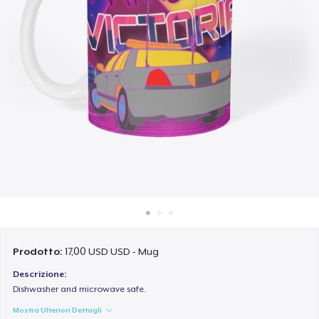
Come funziona
Vendi ovunque
Vendi qualsiasi cosa
Prodotto:
17,00 USD USD - Mug
Descrizione:
Dishwasher and microwave safe.
Mostra Ulteriori Dettagli