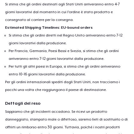
Si stima che gli ordini destinati agli Stati Uniti arriveranno entro 4-7
giorni lavorativi dal momento in cui l'ordine è stato prodotto e
consegnato al corriere per la consegna.
Estimated Shipping Timelines: EU-bound orders
Si stima che gli ordini diretti nel Regno Unito arriveranno entro 7-12
giorni lavorativi dalla produzione.
Per Francia, Germania, Paesi Bassi e Svezia, si stima che gli ordini
arriveranno entro 7-12 giorni lavorativi dalla produzione.
Per tutti gli altri paesi in Europa, si stima che gli ordini arriveranno
entro 10-16 giorni lavorativi dalla produzione.
Per gli ordini internazionali spediti dagli Stati Uniti, non tracciamo i
pacchi una volta che raggiungono il paese di destinazione.
Dettagli del reso
Sappiamo che gli incidenti accadono. Se ricevi un prodotto
danneggiato, stampato male o difettoso, saremo lieti di sostituirlo o di
offrirti un rimborso entro 30 giorni. Tuttavia, poiché i nostri prodotti