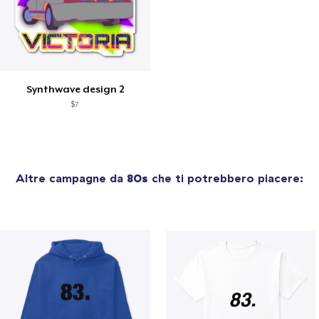
Synthwave design 2
$7
Altre campagne da
80s
che ti potrebbero piacere: