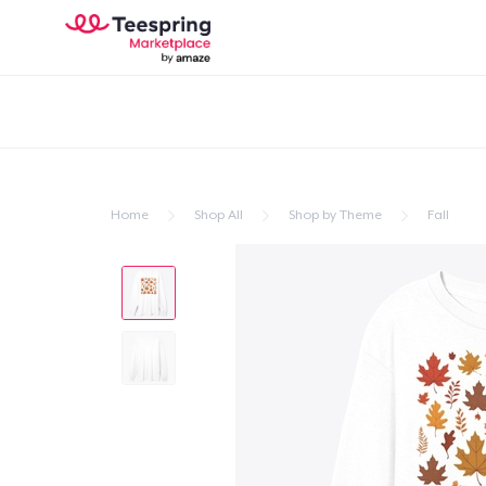
Home
Shop All
Shop by Theme
Fall