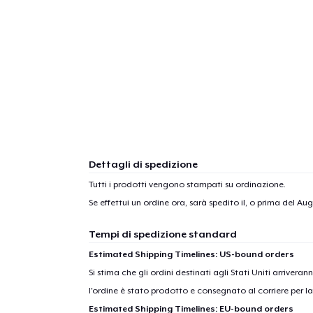
Dettagli di spedizione
Tutti i prodotti vengono stampati su ordinazione.
Se effettui un ordine ora, sarà spedito il, o prima del
Augu
Tempi di spedizione standard
Estimated Shipping Timelines: US-bound orders
Si stima che gli ordini destinati agli Stati Uniti arrivera
l'ordine è stato prodotto e consegnato al corriere per l
Estimated Shipping Timelines: EU-bound orders