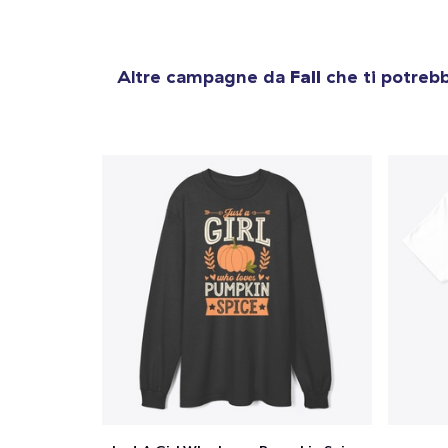
Altre campagne da
Fall
che ti potrebb