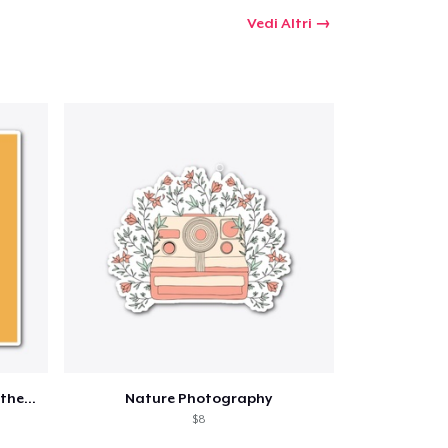
Vedi Altri
Photograph Color Scheme Aesthetic
Nature Photography
$8