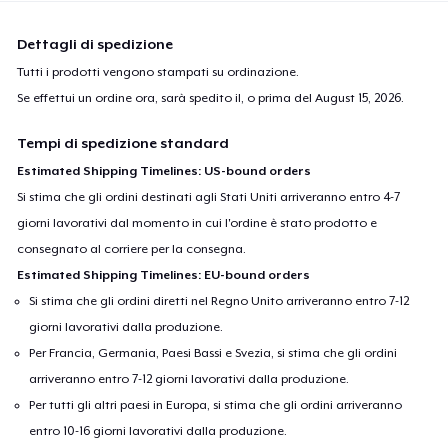
Dettagli di spedizione
Tutti i prodotti vengono stampati su ordinazione.
Se effettui un ordine ora, sarà spedito il, o prima del
August 15, 2026
.
Tempi di spedizione standard
Estimated Shipping Timelines: US-bound orders
Si stima che gli ordini destinati agli Stati Uniti arriveranno entro 4-7
giorni lavorativi dal momento in cui l'ordine è stato prodotto e
consegnato al corriere per la consegna.
Estimated Shipping Timelines: EU-bound orders
Si stima che gli ordini diretti nel Regno Unito arriveranno entro 7-12
giorni lavorativi dalla produzione.
Per Francia, Germania, Paesi Bassi e Svezia, si stima che gli ordini
arriveranno entro 7-12 giorni lavorativi dalla produzione.
Per tutti gli altri paesi in Europa, si stima che gli ordini arriveranno
entro 10-16 giorni lavorativi dalla produzione.