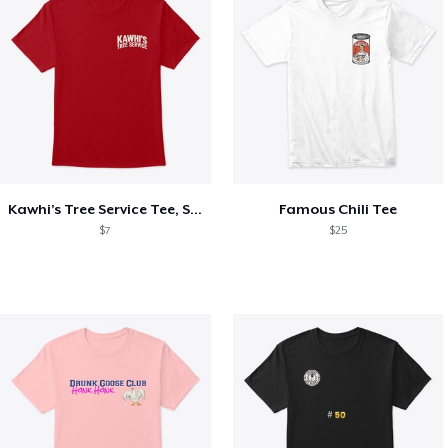
Kawhi’s Tree Service Tee, Shirts, Mug
Famous Chili Tee
$7
$25