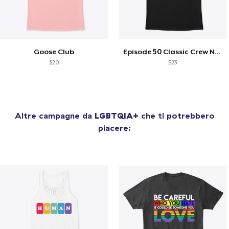
Goose Club
Episode 50 Classic Crew Neck T-Shirt
$20
$23
Altre campagne da
LGBTQIA+
che ti potrebbero
piacere: