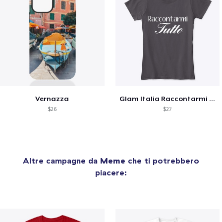
Vernazza
Glam Italia Raccontarmi Tutto
$26
$27
Altre campagne da
Meme
che ti potrebbero
piacere: