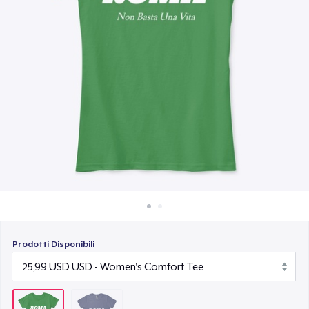
Come funziona
Vendi ovunque
Vendi qualsiasi cosa
Prodotti Disponibili