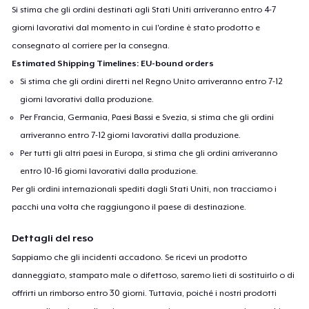
Si stima che gli ordini destinati agli Stati Uniti arriveranno entro 4-7
giorni lavorativi dal momento in cui l'ordine è stato prodotto e
consegnato al corriere per la consegna.
Estimated Shipping Timelines: EU-bound orders
Si stima che gli ordini diretti nel Regno Unito arriveranno entro 7-12
giorni lavorativi dalla produzione.
Per Francia, Germania, Paesi Bassi e Svezia, si stima che gli ordini
arriveranno entro 7-12 giorni lavorativi dalla produzione.
Per tutti gli altri paesi in Europa, si stima che gli ordini arriveranno
entro 10-16 giorni lavorativi dalla produzione.
Per gli ordini internazionali spediti dagli Stati Uniti, non tracciamo i
pacchi una volta che raggiungono il paese di destinazione.
Dettagli del reso
Sappiamo che gli incidenti accadono. Se ricevi un prodotto
danneggiato, stampato male o difettoso, saremo lieti di sostituirlo o di
offrirti un rimborso entro 30 giorni. Tuttavia, poiché i nostri prodotti