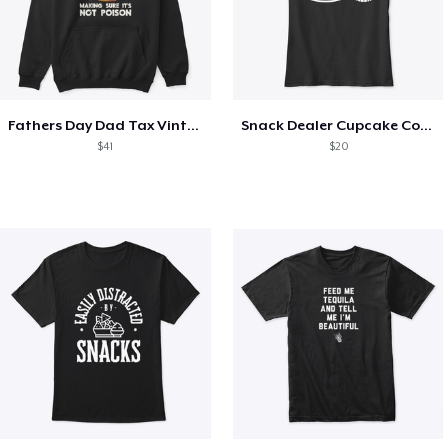
Fathers Day Dad Tax Vintage Papa T-Shirt
Snack Dealer Cupcake Cookie and Milk
$41
$20