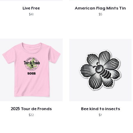
Live Free
American Flag Mints Tin
$41
$5
2025 Tour de Fronds
Bee kind to insects
$22
$7