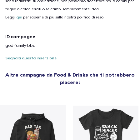
sono realizzati su ordinazione, non possiamo accettare resi o cambi per
taglie o colori errati o se cambi semplicemente idea.
Leggi
qui
per saperne di più sulla nostra politica di reso.
ID campagne
god-family-bbq
Segnala questa inserzione
Altre campagne da
Food & Drinks
che ti potrebbero
piacere: