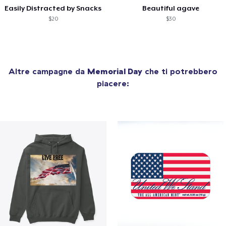
Easily Distracted by Snacks
Beautiful agave
$20
$30
Altre campagne da
Memorial Day
che ti potrebbero
piacere: