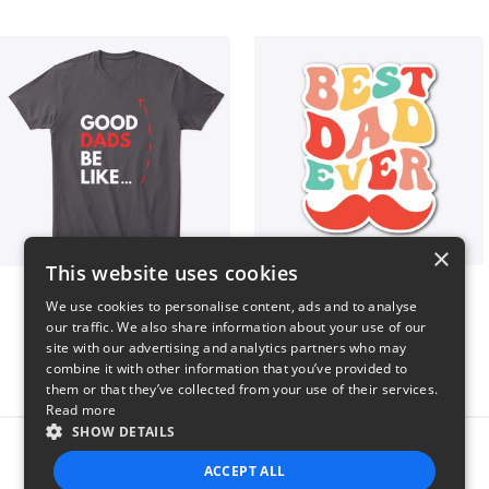
×
This website uses cookies
Good Dads Be Like...
Best Dad Ever!
We use cookies to personalise content, ads and to analyse
$35
$5
our traffic. We also share information about your use of our
site with our advertising and analytics partners who may
combine it with other information that you’ve provided to
them or that they’ve collected from your use of their services.
Read more
SHOW DETAILS
Report this product
ACCEPT ALL