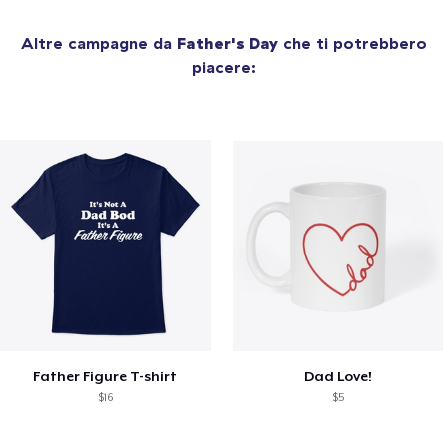
Altre campagne da
Father's Day
che ti potrebbero
piacere:
Father Figure T-shirt
Dad Love!
$16
$5