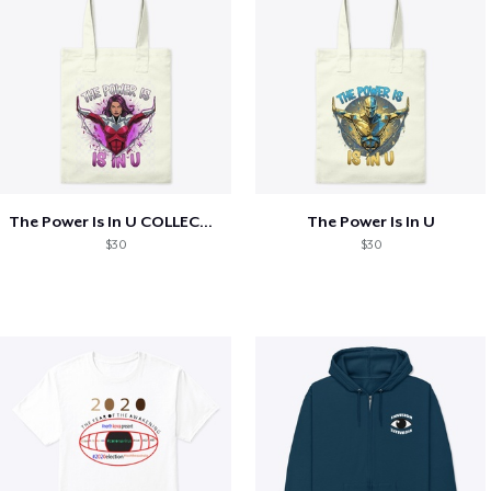
The Power Is In U COLLECTION
The Power Is In U
$30
$30