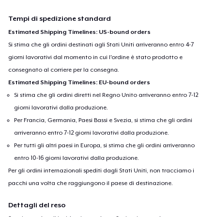
Tempi di spedizione standard
Estimated Shipping Timelines: US-bound orders
Si stima che gli ordini destinati agli Stati Uniti arriveranno entro 4-7
giorni lavorativi dal momento in cui l'ordine è stato prodotto e
consegnato al corriere per la consegna.
Estimated Shipping Timelines: EU-bound orders
Si stima che gli ordini diretti nel Regno Unito arriveranno entro 7-12
giorni lavorativi dalla produzione.
Per Francia, Germania, Paesi Bassi e Svezia, si stima che gli ordini
arriveranno entro 7-12 giorni lavorativi dalla produzione.
Per tutti gli altri paesi in Europa, si stima che gli ordini arriveranno
entro 10-16 giorni lavorativi dalla produzione.
Per gli ordini internazionali spediti dagli Stati Uniti, non tracciamo i
pacchi una volta che raggiungono il paese di destinazione.
Dettagli del reso