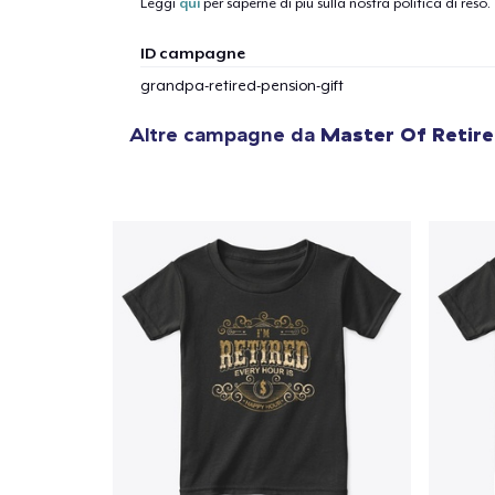
Leggi
qui
per saperne di più sulla nostra politica di reso.
ID campagne
grandpa-retired-pension-gift
Altre campagne da
Master Of Retir