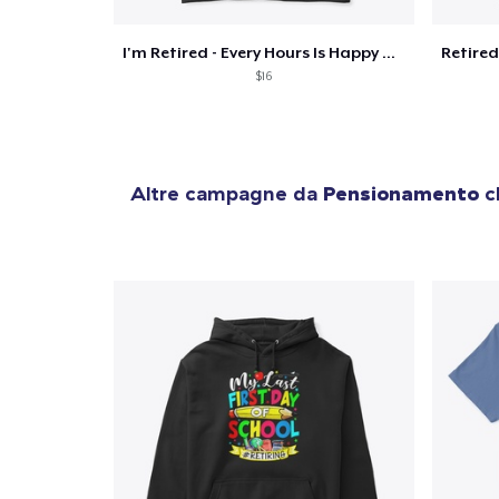
I'm Retired - Every Hours Is Happy Hour
$16
Altre campagne da
Pensionamento
ch