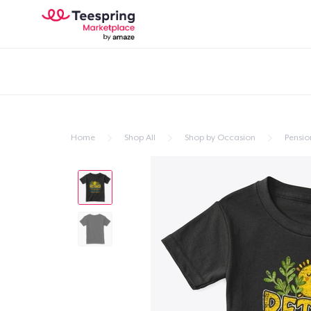
Home
Shop All
Shop by Occasion
Pensi