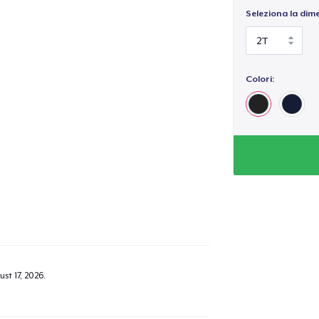
Seleziona la dim
Colori:
st 17, 2026
.