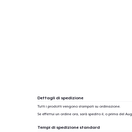
Dettagli di spedizione
Tutti i prodotti vengono stampati su ordinazione.
Se effettui un ordine ora, sarà spedito il, o prima del
Augu
Tempi di spedizione standard