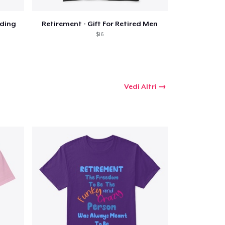
iding
Retirement - Gift For Retired Men
$16
Vedi Altri