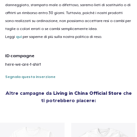
danneggiato, stampato male o difettoso, saremo lieti di sostituirlo o di
offrirti un rimborso entro 30 giorni. Tuttavia, poiché i nostri prodotti
sono realizzati su ordinazione, non possiamo accettare resi o cambi per
taglie o colori errati o se cambi semplicemente idea.
Leggi
qui
per saperne di più sulla nostra politica di reso.
ID campagne
here-we-are-t-shirt
Segnala questa inserzione
Altre campagne da
Living in China Official Store
che
ti potrebbero piacere: