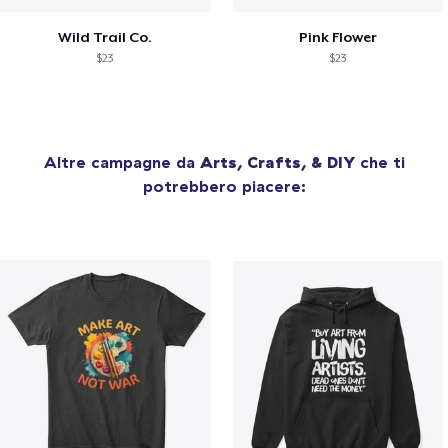
Wild Trail Co.
Pink Flower
$23
$23
Altre campagne da
Arts, Crafts, & DIY
che ti
potrebbero piacere: