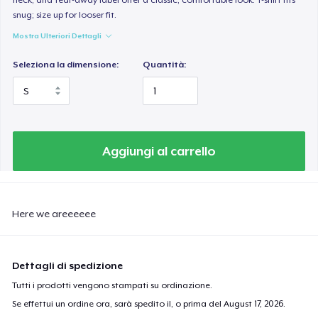
snug; size up for looser fit.
Mostra Ulteriori Dettagli
Seleziona la dimensione:
Quantità:
Aggiungi al carrello
Here we areeeeee
Dettagli di spedizione
Tutti i prodotti vengono stampati su ordinazione.
Se effettui un ordine ora, sarà spedito il, o prima del
August 17, 2026
.