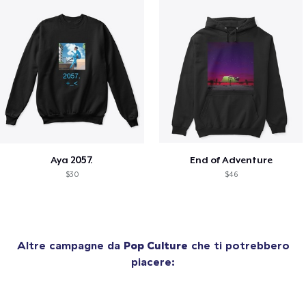
Aya 2057.
End of Adventure
$30
$46
Altre campagne da
Pop Culture
che ti potrebbero
piacere: