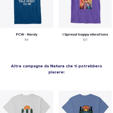
PCW - Nerdy
I Spread happy vibrations
$18
$23
Altre campagne da
Natura
che ti potrebbero
piacere: