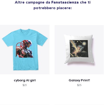
Altre campagne da
Fanstascienza
che ti
potrebbero piacere:
cyborg AI girl
Galaxy Print!
$23
$25