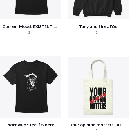
Current Mood: EXISTENTIAL CRISIS
Tony and the UFOs
$14
$41
Nardwuar Tee! 2 Sided!
Your opinion matters, Just not to me!