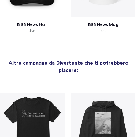
B SB News Hat
BSB News Mug
$38
$20
Altre campagne da
Divertente
che ti potrebbero
piacere: