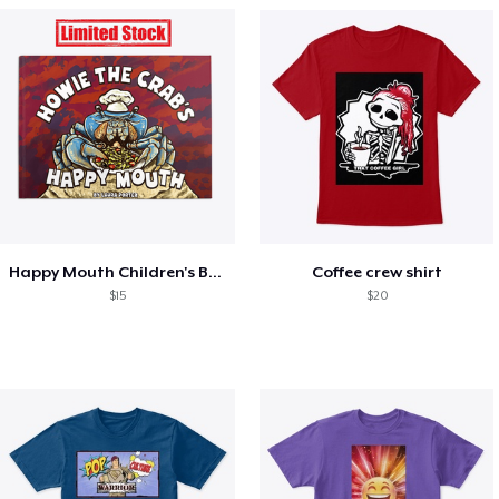
Happy Mouth Children's Book
Coffee crew shirt
$15
$20