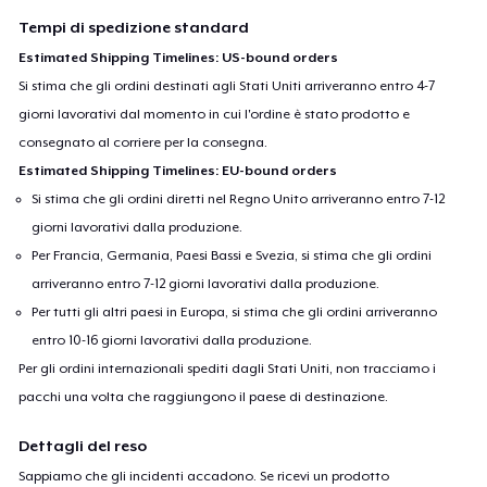
Tempi di spedizione standard
Estimated Shipping Timelines: US-bound orders
Si stima che gli ordini destinati agli Stati Uniti arriveranno entro 4-7
giorni lavorativi dal momento in cui l'ordine è stato prodotto e
consegnato al corriere per la consegna.
Estimated Shipping Timelines: EU-bound orders
Si stima che gli ordini diretti nel Regno Unito arriveranno entro 7-12
giorni lavorativi dalla produzione.
Per Francia, Germania, Paesi Bassi e Svezia, si stima che gli ordini
arriveranno entro 7-12 giorni lavorativi dalla produzione.
Per tutti gli altri paesi in Europa, si stima che gli ordini arriveranno
entro 10-16 giorni lavorativi dalla produzione.
Per gli ordini internazionali spediti dagli Stati Uniti, non tracciamo i
pacchi una volta che raggiungono il paese di destinazione.
Dettagli del reso
Sappiamo che gli incidenti accadono. Se ricevi un prodotto