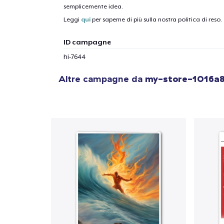
semplicemente idea.
1
artic
Leggi
qui
per saperne di più sulla nostra politica di reso.
ID campagne
hi-7644
Altre campagne da
my-store-1016a