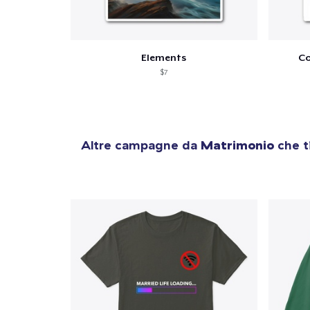
Elements
Co
$7
Altre campagne da
Matrimonio
che t