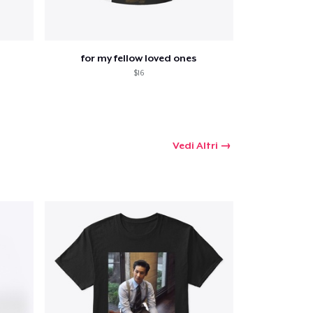
for my fellow loved ones
$16
Vedi Altri