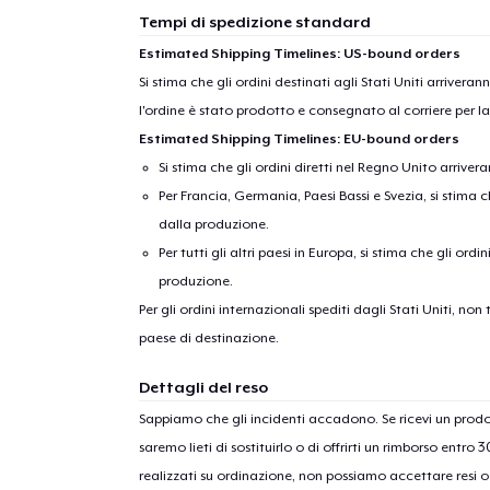
Tempi di spedizione standard
Estimated Shipping Timelines: US-bound orders
Si stima che gli ordini destinati agli Stati Uniti arrivera
l'ordine è stato prodotto e consegnato al corriere per l
Estimated Shipping Timelines: EU-bound orders
Si stima che gli ordini diretti nel Regno Unito arriver
Per Francia, Germania, Paesi Bassi e Svezia, si stima ch
dalla produzione.
Per tutti gli altri paesi in Europa, si stima che gli ordi
produzione.
Per gli ordini internazionali spediti dagli Stati Uniti, n
paese di destinazione.
Dettagli del reso
Sappiamo che gli incidenti accadono. Se ricevi un pro
saremo lieti di sostituirlo o di offrirti un rimborso entro 
realizzati su ordinazione, non possiamo accettare resi o 