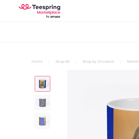
Home
Shop All
Shop by Occasion
Matri