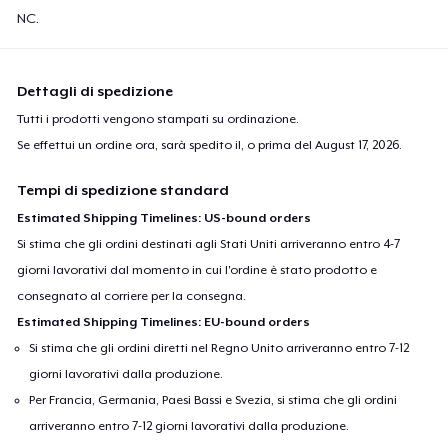
NC.
Dettagli di spedizione
Tutti i prodotti vengono stampati su ordinazione.
Se effettui un ordine ora, sarà spedito il, o prima del
August 17, 2026
.
Tempi di spedizione standard
Estimated Shipping Timelines: US-bound orders
Si stima che gli ordini destinati agli Stati Uniti arriveranno entro 4-7
giorni lavorativi dal momento in cui l'ordine è stato prodotto e
consegnato al corriere per la consegna.
Estimated Shipping Timelines: EU-bound orders
Si stima che gli ordini diretti nel Regno Unito arriveranno entro 7-12
giorni lavorativi dalla produzione.
Per Francia, Germania, Paesi Bassi e Svezia, si stima che gli ordini
arriveranno entro 7-12 giorni lavorativi dalla produzione.