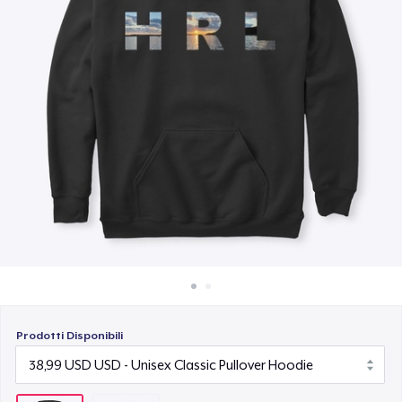
Come funziona
Vendi ovunque
Vendi qualsiasi cosa
Prodotti Disponibili