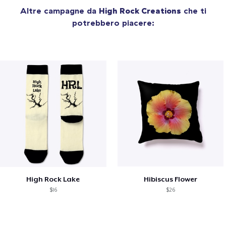
Altre campagne da
High Rock Creations
che ti
potrebbero piacere:
High Rock Lake
Hibiscus Flower
$16
$26