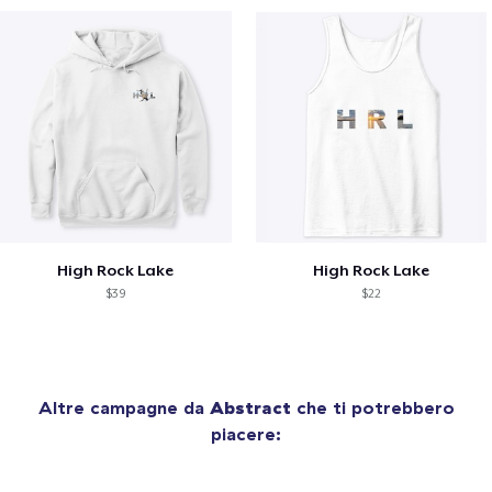
High Rock Lake
High Rock Lake
$39
$22
Altre campagne da
Abstract
che ti potrebbero
piacere: