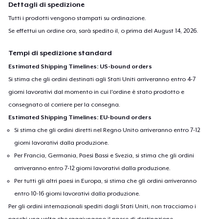
Dettagli di spedizione
Tutti i prodotti vengono stampati su ordinazione.
Se effettui un ordine ora, sarà spedito il, o prima del
August 14, 2026
.
Tempi di spedizione standard
Estimated Shipping Timelines: US-bound orders
Si stima che gli ordini destinati agli Stati Uniti arriveranno entro 4-7
giorni lavorativi dal momento in cui l'ordine è stato prodotto e
consegnato al corriere per la consegna.
Estimated Shipping Timelines: EU-bound orders
Si stima che gli ordini diretti nel Regno Unito arriveranno entro 7-12
giorni lavorativi dalla produzione.
Per Francia, Germania, Paesi Bassi e Svezia, si stima che gli ordini
arriveranno entro 7-12 giorni lavorativi dalla produzione.
Per tutti gli altri paesi in Europa, si stima che gli ordini arriveranno
entro 10-16 giorni lavorativi dalla produzione.
Per gli ordini internazionali spediti dagli Stati Uniti, non tracciamo i
pacchi una volta che raggiungono il paese di destinazione.