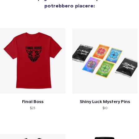
potrebbero piacere:
Final Boss
Shiny Luck Mystery Pins
$23
$10