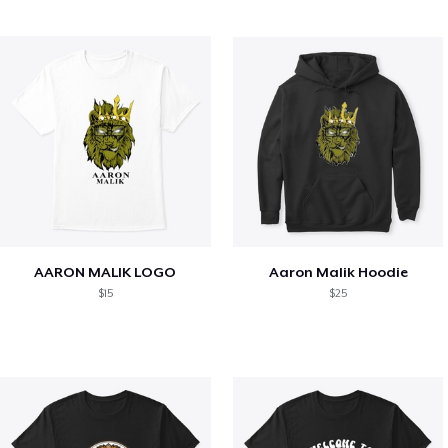
AARON MALIK LOGO
Aaron Malik Hoodie
$15
$25