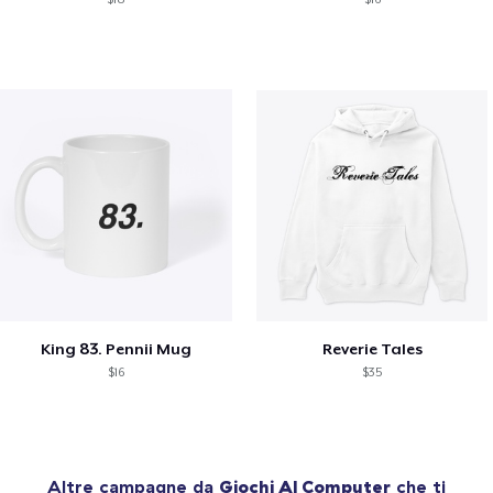
King 83. Pennii Mug
Reverie Tales
$16
$35
Altre campagne da
Giochi Al Computer
che ti