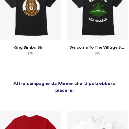
King Simba Shirt
Welcome To The Village Shirt
$25
$25
Altre campagne da
Meme
che ti potrebbero
piacere: