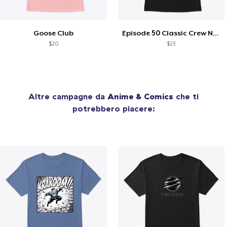
Goose Club
Episode 50 Classic Crew Neck T-Shirt
$20
$23
Altre campagne da
Anime & Comics
che ti
potrebbero piacere: