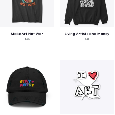
Make Art Not War
Living Artists and Money
$46
$41