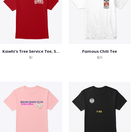
Kawhi’s Tree Service Tee, Shirts, Mug
Famous Chili Tee
$7
$25