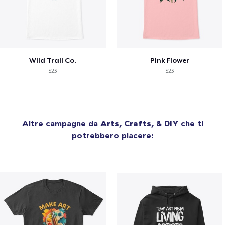
Wild Trail Co.
Pink Flower
$23
$23
Altre campagne da
Arts, Crafts, & DIY
che ti
potrebbero piacere: