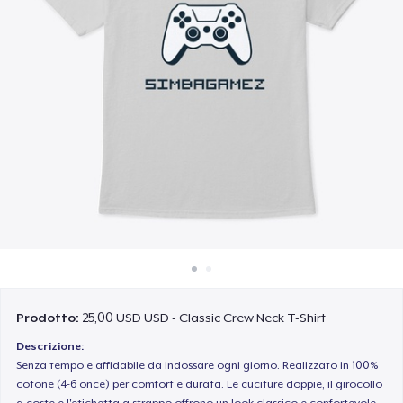
Come funziona
Vendi ovunque
Vendi qualsiasi cosa
Prodotto:
25,00 USD USD - Classic Crew Neck T-Shirt
Descrizione:
Senza tempo e affidabile da indossare ogni giorno. Realizzato in 100%
cotone (4-6 once) per comfort e durata. Le cuciture doppie, il girocollo
a coste e l'etichetta a strappo offrono un look classico e confortevole.