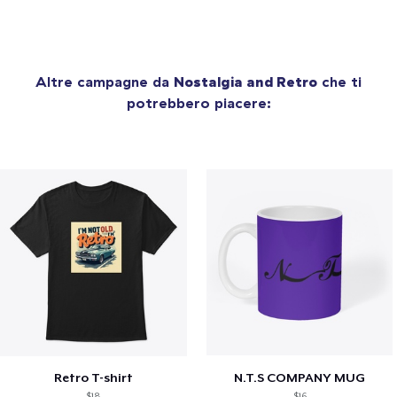
Altre campagne da
Nostalgia and Retro
che ti
potrebbero piacere:
Retro T-shirt
N.T.S COMPANY MUG
$18
$16