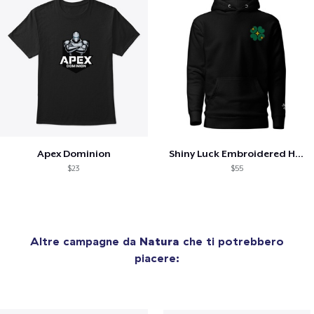
Apex Dominion
Shiny Luck Embroidered Hoodie
$23
$55
Altre campagne da
Natura
che ti potrebbero
piacere: