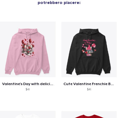
potrebbero piacere:
Valentine's Day with delicious food
Cute Valentine Frenchie Bulldog
$41
$41