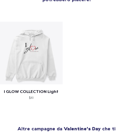
I GLOW COLLECTION Light
$41
Altre campagne da
Valentine's Day
che ti