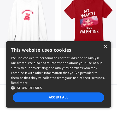
×
This website uses cookies
vday !
VALENTINE WAIFU
We use cookies to personalise content, ads and to analyse
$37
$25
our traffic. We also share information about your use of our
site with our advertising and analytics partners who may
combine it with other information that you’ve provided to
them or that they’ve collected from your use of their services.
Read more
SHOW DETAILS
Report this product
ACCEPT ALL
STRICTLY NECESSARY
PERFORMANCE