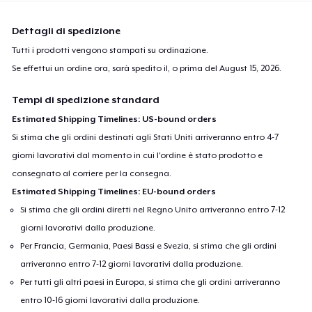
Dettagli di spedizione
Tutti i prodotti vengono stampati su ordinazione.
Se effettui un ordine ora, sarà spedito il, o prima del
August 15, 2026
.
Tempi di spedizione standard
Estimated Shipping Timelines: US-bound orders
Si stima che gli ordini destinati agli Stati Uniti arriveranno entro 4-7
giorni lavorativi dal momento in cui l'ordine è stato prodotto e
consegnato al corriere per la consegna.
Estimated Shipping Timelines: EU-bound orders
Si stima che gli ordini diretti nel Regno Unito arriveranno entro 7-12
giorni lavorativi dalla produzione.
Per Francia, Germania, Paesi Bassi e Svezia, si stima che gli ordini
arriveranno entro 7-12 giorni lavorativi dalla produzione.
Per tutti gli altri paesi in Europa, si stima che gli ordini arriveranno
entro 10-16 giorni lavorativi dalla produzione.