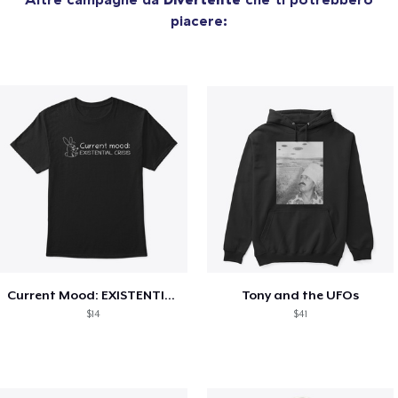
piacere:
Current Mood: EXISTENTIAL CRISIS
Tony and the UFOs
$14
$41