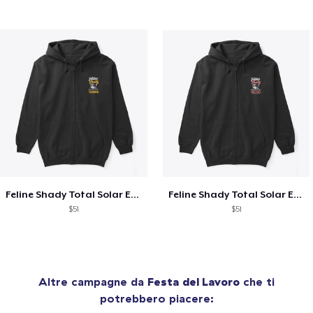
Feline Shady Total Solar Eclipse Tijuana
Feline Shady Total Solar Eclipse Toledo
$51
$51
Altre campagne da
Festa del Lavoro
che ti
potrebbero piacere: