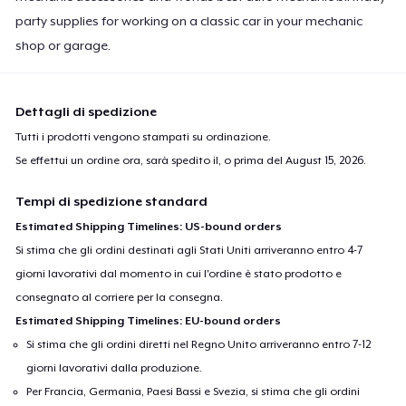
party supplies for working on a classic car in your mechanic
shop or garage.
Dettagli di spedizione
Tutti i prodotti vengono stampati su ordinazione.
Se effettui un ordine ora, sarà spedito il, o prima del
August 15, 2026
.
Tempi di spedizione standard
Estimated Shipping Timelines: US-bound orders
Si stima che gli ordini destinati agli Stati Uniti arriveranno entro 4-7
giorni lavorativi dal momento in cui l'ordine è stato prodotto e
consegnato al corriere per la consegna.
Estimated Shipping Timelines: EU-bound orders
Si stima che gli ordini diretti nel Regno Unito arriveranno entro 7-12
giorni lavorativi dalla produzione.
Per Francia, Germania, Paesi Bassi e Svezia, si stima che gli ordini