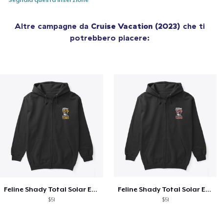
Segnala questa inserzione
Altre campagne da
Cruise Vacation (2023)
che ti
potrebbero piacere:
Feline Shady Total Solar Eclipse Texas
Feline Shady Total Solar Eclipse Tijuana
$51
$51