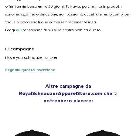
offrirti un rimborso entro 30 giorni. Tuttavia, poiché i nostri prodotti
sono realizzati su ordinazione, non possiamo accettare resi o cambi per
taglie o colori errati o se cambi semplicemente idea.
Leggi
qui
per saperne di più sulla nostra politica di reso.
ID campagne
i-love-you-schnauzer-sticker
Segnala questa inserzione
Altre campagne da
RoyalSchnauzerApparelStore.com
che ti
potrebbero piacere: