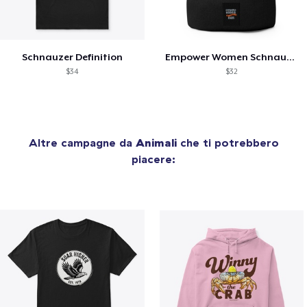
Schnauzer Definition
Empower Women Schnauzer Mom
$34
$32
Altre campagne da
Animali
che ti potrebbero
piacere: