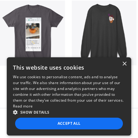
×
This website uses cookies
Clint Mitchell
Highwater Logo L10 3
We use cookies to personalise content, ads and to analyse
$24
$36
our traffic. We also share information about your use of our
site with our advertising and analytics partners who may
combine it with other information that you’ve provided to
them or that they’ve collected from your use of their services.
Read more
SHOW DETAILS
Report this product
ACCEPT ALL