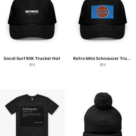
Socal Surf RSK Trucker Hat
Retro Mini Schnauzer Trucker Hat
$34
$34