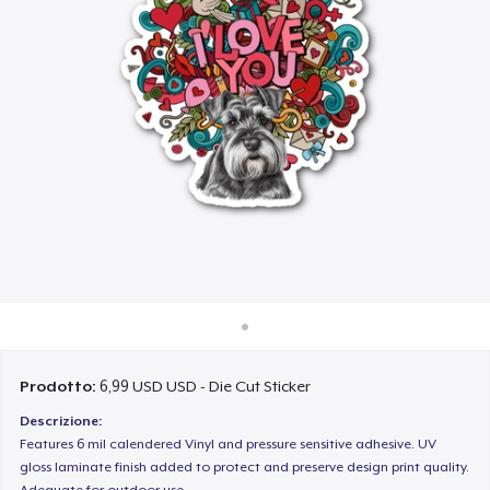
Come funziona
Vendi ovunque
Vendi qualsiasi cosa
Prodotto:
6,99 USD USD - Die Cut Sticker
Descrizione:
Features 6 mil calendered Vinyl and pressure sensitive adhesive. UV
gloss laminate finish added to protect and preserve design print quality.
Adequate for outdoor use.