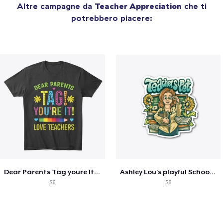
Altre campagne da
Teacher Appreciation
che ti
potrebbero piacere:
Dear Parents Tag youre It Love Teachers
Ashley Lou's playful School🏠 Collection
$6
$6