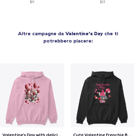
$15
$23
Altre campagne da
Valentine's Day
che ti
potrebbero piacere:
Valentine's Day with delicious food
Cute Valentine Frenchie Bulldog