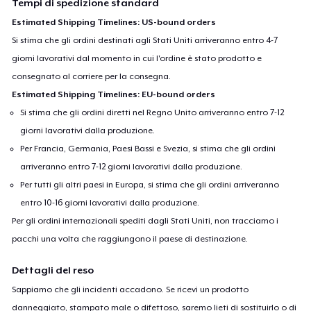
Tempi di spedizione standard
Estimated Shipping Timelines: US-bound orders
Si stima che gli ordini destinati agli Stati Uniti arriveranno entro 4-7
giorni lavorativi dal momento in cui l'ordine è stato prodotto e
consegnato al corriere per la consegna.
Estimated Shipping Timelines: EU-bound orders
Si stima che gli ordini diretti nel Regno Unito arriveranno entro 7-12
giorni lavorativi dalla produzione.
Per Francia, Germania, Paesi Bassi e Svezia, si stima che gli ordini
arriveranno entro 7-12 giorni lavorativi dalla produzione.
Per tutti gli altri paesi in Europa, si stima che gli ordini arriveranno
entro 10-16 giorni lavorativi dalla produzione.
Per gli ordini internazionali spediti dagli Stati Uniti, non tracciamo i
pacchi una volta che raggiungono il paese di destinazione.
Dettagli del reso
Sappiamo che gli incidenti accadono. Se ricevi un prodotto
danneggiato, stampato male o difettoso, saremo lieti di sostituirlo o di