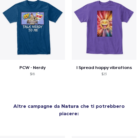
PCW - Nerdy
I Spread happy vibrations
$18
$23
Altre campagne da
Natura
che ti potrebbero
piacere: