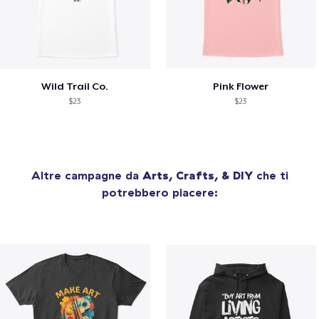
Wild Trail Co.
Pink Flower
$23
$23
Altre campagne da
Arts, Crafts, & DIY
che ti
potrebbero piacere: