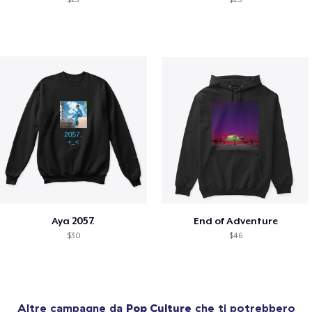
Aya 2057.
End of Adventure
$30
$46
Altre campagne da
Pop Culture
che ti potrebbero