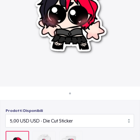
Come funziona
11,00 USD
Vendi ovunque
Vendi qualsiasi cosa
Prodotti Disponibili