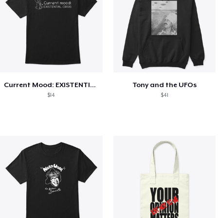
Current Mood: EXISTENTIAL CRISIS
Tony and the UFOs
$14
$41