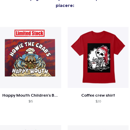
piacere:
Happy Mouth Children's Book
Coffee crew shirt
$15
$20