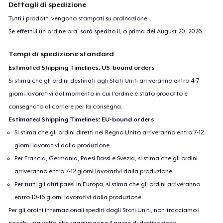
Dettagli di spedizione
Tutti i prodotti vengono stampati su ordinazione.
Se effettui un ordine ora, sarà spedito il, o prima del
August 20, 2026
.
Tempi di spedizione standard
Estimated Shipping Timelines: US-bound orders
Si stima che gli ordini destinati agli Stati Uniti arriveranno entro 4-7
giorni lavorativi dal momento in cui l'ordine è stato prodotto e
consegnato al corriere per la consegna.
Estimated Shipping Timelines: EU-bound orders
Si stima che gli ordini diretti nel Regno Unito arriveranno entro 7-12
giorni lavorativi dalla produzione.
Per Francia, Germania, Paesi Bassi e Svezia, si stima che gli ordini
arriveranno entro 7-12 giorni lavorativi dalla produzione.
Per tutti gli altri paesi in Europa, si stima che gli ordini arriveranno
entro 10-16 giorni lavorativi dalla produzione.
Per gli ordini internazionali spediti dagli Stati Uniti, non tracciamo i
pacchi una volta che raggiungono il paese di destinazione.