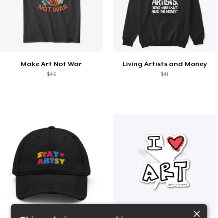
Make Art Not War
Living Artists and Money
$46
$41
×