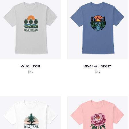
Wild Trail
River & Forest
$23
$23