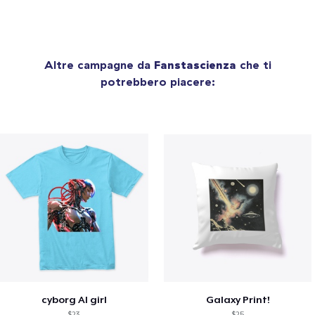
Altre campagne da
Fanstascienza
che ti
potrebbero piacere:
cyborg AI girl
Galaxy Print!
$23
$25