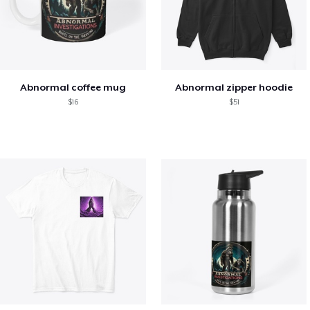
Abnormal coffee mug
Abnormal zipper hoodie
$16
$51