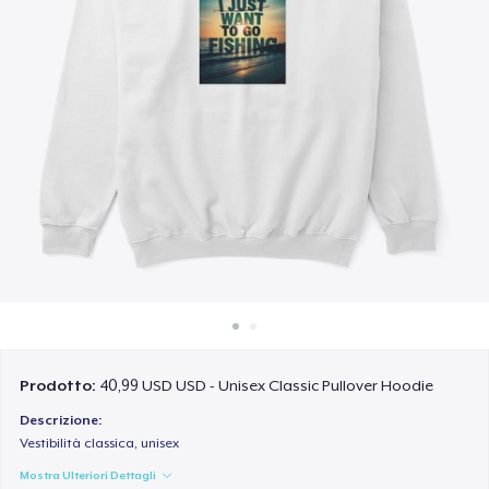
Come funziona
Vendi ovunque
Vendi qualsiasi cosa
Prodotto:
40,99 USD USD - Unisex Classic Pullover Hoodie
Descrizione:
Vestibilità classica, unisex
Mostra Ulteriori Dettagli