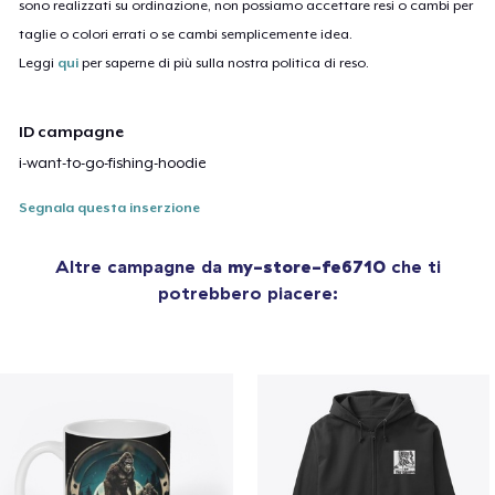
sono realizzati su ordinazione, non possiamo accettare resi o cambi per
taglie o colori errati o se cambi semplicemente idea.
Leggi
qui
per saperne di più sulla nostra politica di reso.
ID campagne
i-want-to-go-fishing-hoodie
Segnala questa inserzione
Altre campagne da
my-store-fe6710
che ti
potrebbero piacere: