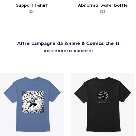
Support t-shirt
Abnormal water bottle
$24
$33
Altre campagne da
Anime & Comics
che ti
potrebbero piacere: