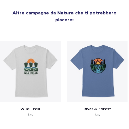
Altre campagne da
Natura
che ti potrebbero
piacere:
Wild Trail
River & Forest
$23
$23