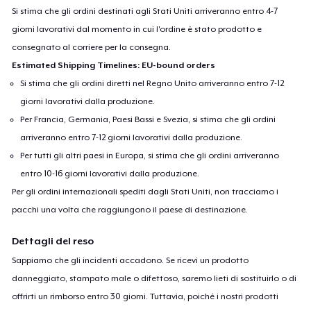
Si stima che gli ordini destinati agli Stati Uniti arriveranno entro 4-7
giorni lavorativi dal momento in cui l'ordine è stato prodotto e
consegnato al corriere per la consegna.
Estimated Shipping Timelines: EU-bound orders
Si stima che gli ordini diretti nel Regno Unito arriveranno entro 7-12
giorni lavorativi dalla produzione.
Per Francia, Germania, Paesi Bassi e Svezia, si stima che gli ordini
arriveranno entro 7-12 giorni lavorativi dalla produzione.
Per tutti gli altri paesi in Europa, si stima che gli ordini arriveranno
entro 10-16 giorni lavorativi dalla produzione.
Per gli ordini internazionali spediti dagli Stati Uniti, non tracciamo i
pacchi una volta che raggiungono il paese di destinazione.
Dettagli del reso
Sappiamo che gli incidenti accadono. Se ricevi un prodotto
danneggiato, stampato male o difettoso, saremo lieti di sostituirlo o di
offrirti un rimborso entro 30 giorni. Tuttavia, poiché i nostri prodotti