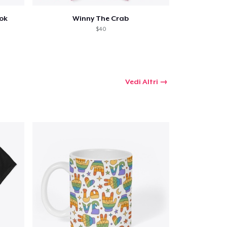
ook
Winny The Crab
$40
Vedi Altri