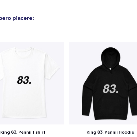
bero piacere:
King 83. Pennii t shirt
King 83. Pennii Hoodie