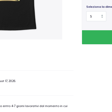
Seleziona la dim
st 17, 2026
.
nno entro 4-7 giorni lavorativi dal momento in cui