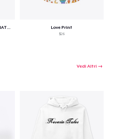
SCIENCE IS REAL, BLACK LIVES MATTER
Love Print
$26
Vedi Altri