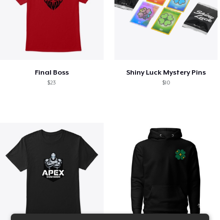
Final Boss
Shiny Luck Mystery Pins
$23
$10