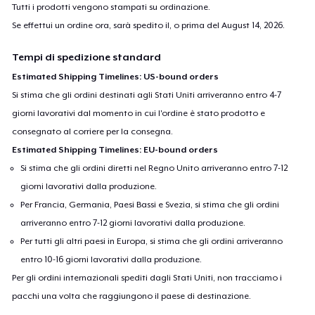
Tutti i prodotti vengono stampati su ordinazione.
Se effettui un ordine ora, sarà spedito il, o prima del
August 14, 2026
.
Tempi di spedizione standard
Estimated Shipping Timelines: US-bound orders
Si stima che gli ordini destinati agli Stati Uniti arriveranno entro 4-7
giorni lavorativi dal momento in cui l'ordine è stato prodotto e
consegnato al corriere per la consegna.
Estimated Shipping Timelines: EU-bound orders
Si stima che gli ordini diretti nel Regno Unito arriveranno entro 7-12
giorni lavorativi dalla produzione.
Per Francia, Germania, Paesi Bassi e Svezia, si stima che gli ordini
arriveranno entro 7-12 giorni lavorativi dalla produzione.
Per tutti gli altri paesi in Europa, si stima che gli ordini arriveranno
entro 10-16 giorni lavorativi dalla produzione.
Per gli ordini internazionali spediti dagli Stati Uniti, non tracciamo i
pacchi una volta che raggiungono il paese di destinazione.