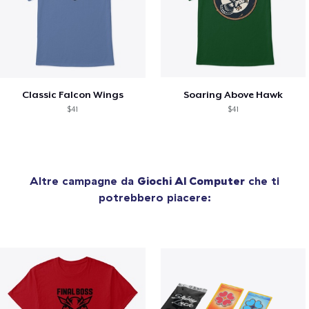
Classic Falcon Wings
Soaring Above Hawk
$41
$41
Altre campagne da
Giochi Al Computer
che ti
potrebbero piacere: