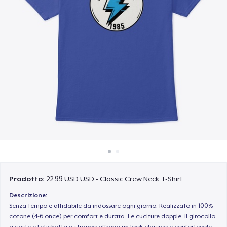
Come funziona
Vendi ovunque
Vendi qualsiasi cosa
Prodotto:
22,99 USD USD - Classic Crew Neck T-Shirt
Descrizione:
Senza tempo e affidabile da indossare ogni giorno. Realizzato in 100%
cotone (4-6 once) per comfort e durata. Le cuciture doppie, il girocollo
a coste e l'etichetta a strappo offrono un look classico e confortevole.