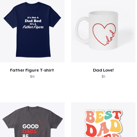
Father Figure T-shirt
Dad Love!
$16
$5