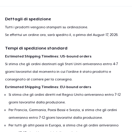
Dettagli di spedizione
Tutti i prodotti vengono stampati su ordinazione.
Se effettui un ordine ora, sarà spedito il, o prima del
August 17, 2026
.
Tempi di spedizione standard
Estimated Shipping Timelines: US-bound orders
Si stima che gli ordini destinati agli Stati Uniti arriveranno entro 4-7
giorni lavorativi dal momento in cui l'ordine è stato prodotto e
consegnato al corriere per la consegna.
Estimated Shipping Timelines: EU-bound orders
Si stima che gli ordini diretti nel Regno Unito arriveranno entro 7-12
giorni lavorativi dalla produzione.
Per Francia, Germania, Paesi Bassi e Svezia, si stima che gli ordini
arriveranno entro 7-12 giorni lavorativi dalla produzione.
Per tutti gli altri paesi in Europa, si stima che gli ordini arriveranno