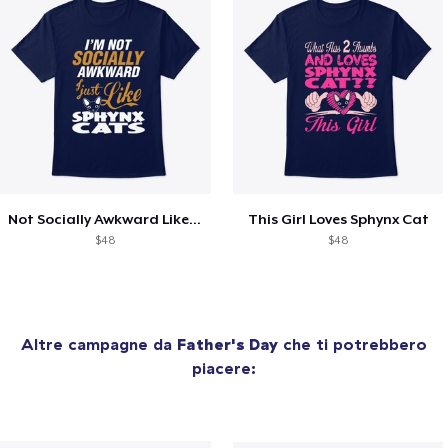
Not Socially Awkward Like Sphynx Cats
This Girl Loves Sphynx Cat
$48
$48
Altre campagne da
Father's Day
che ti potrebbero
piacere: