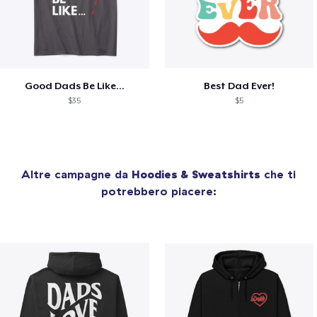
Good Dads Be Like...
Best Dad Ever!
$35
$5
Altre campagne da
Hoodies & Sweatshirts
che ti
potrebbero piacere: