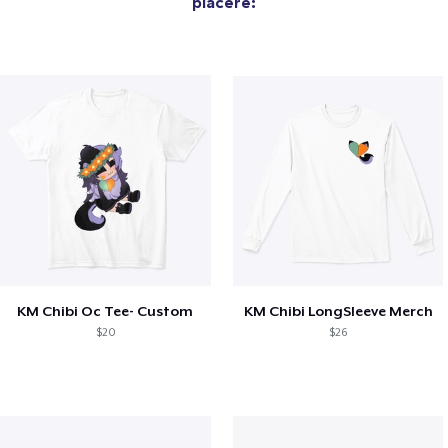
piacere:
KM Chibi Oc Tee- Custom
KM Chibi LongSleeve Merch
$20
$26