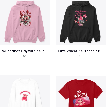
Valentine's Day with delicious food
Cute Valentine Frenchie Bulldog
$41
$41