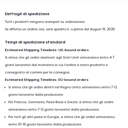
Dettagli di spedizione
Tutti i prodotti vengono stampati su ordinazione.
Se effettui un ordine ora, sarà spedito il, o prima del
August 15, 2026
.
Tempi di spedizione standard
Estimated Shipping Timelines: US-bound orders
Si stima che gli ordini destinati agli Stati Uniti arriveranno entro 4-7
giorni lavorativi dal momento in cui l'ordine è stato prodotto e
consegnato al corriere per la consegna.
Estimated Shipping Timelines: EU-bound orders
Si stima che gli ordini diretti nel Regno Unito arriveranno entro 7-12
giorni lavorativi dalla produzione.
Per Francia, Germania, Paesi Bassi e Svezia, si stima che gli ordini
arriveranno entro 7-12 giorni lavorativi dalla produzione.
Per tutti gli altri paesi in Europa, si stima che gli ordini arriveranno
entro 10-16 giorni lavorativi dalla produzione.