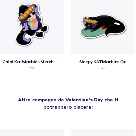
Chibi KatMarbles Merch-Custom
Sleepy KATMarbles Oc
$5
$5
Altre campagne da
Valentine's Day
che ti
potrebbero piacere: