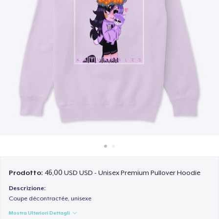
Come funziona
Vendi ovunque
Vendi qualsiasi cosa
Prodotto:
46,00 USD USD - Unisex Premium Pullover Hoodie
Descrizione:
Coupe décontractée, unisexe
Mostra Ulteriori Dettagli