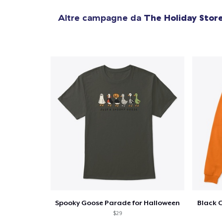
Altre campagne da
The Holiday Stor
Spooky Goose Parade for Halloween
Black 
$29