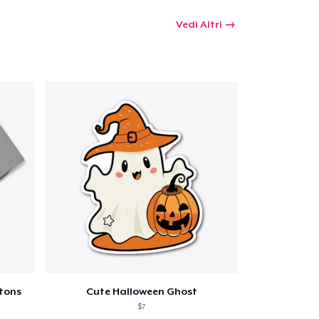
Vedi Altri
tons
Cute Halloween Ghost
$7