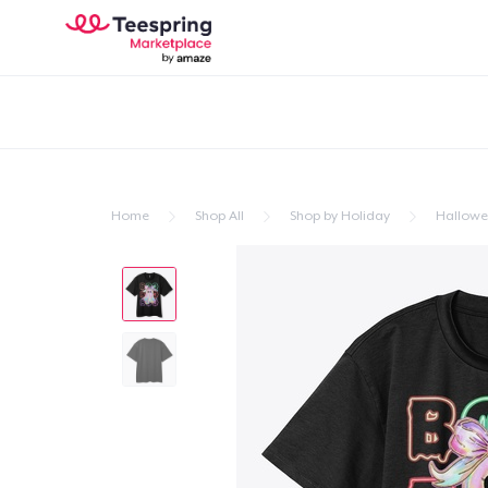
Home
Shop All
Shop by Holiday
Hallow