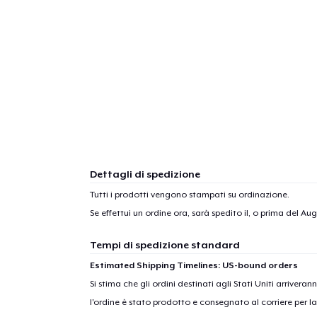
Dettagli di spedizione
Tutti i prodotti vengono stampati su ordinazione.
Se effettui un ordine ora, sarà spedito il, o prima del
Augu
Tempi di spedizione standard
Estimated Shipping Timelines: US-bound orders
Si stima che gli ordini destinati agli Stati Uniti arrivera
l'ordine è stato prodotto e consegnato al corriere per l