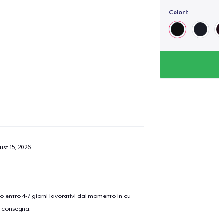
Colori:
st 15, 2026
.
nno entro 4-7 giorni lavorativi dal momento in cui
a consegna.