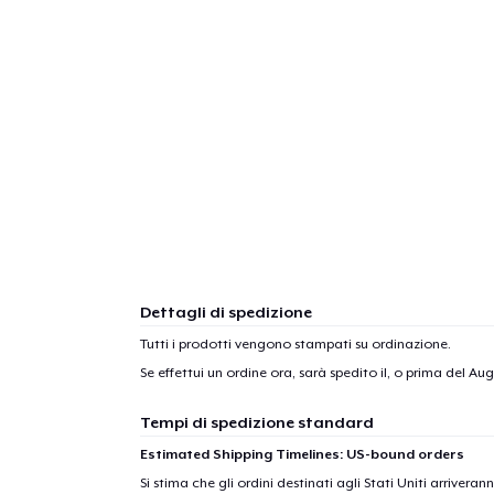
Dettagli di spedizione
Tutti i prodotti vengono stampati su ordinazione.
Se effettui un ordine ora, sarà spedito il, o prima del
Augu
Tempi di spedizione standard
Estimated Shipping Timelines: US-bound orders
Si stima che gli ordini destinati agli Stati Uniti arrivera