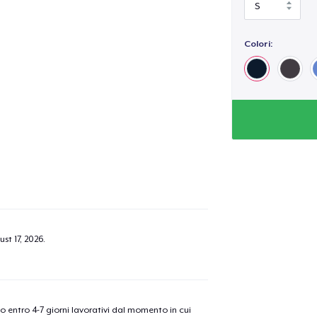
Colori:
st 17, 2026
.
nno entro 4-7 giorni lavorativi dal momento in cui