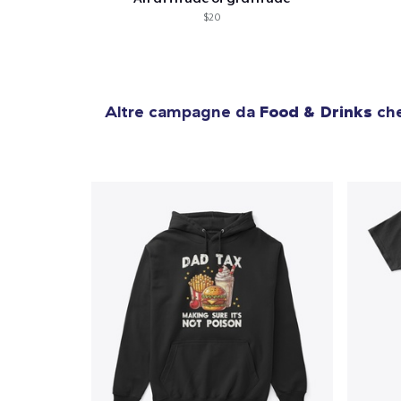
$20
Altre campagne da
Food & Drinks
che