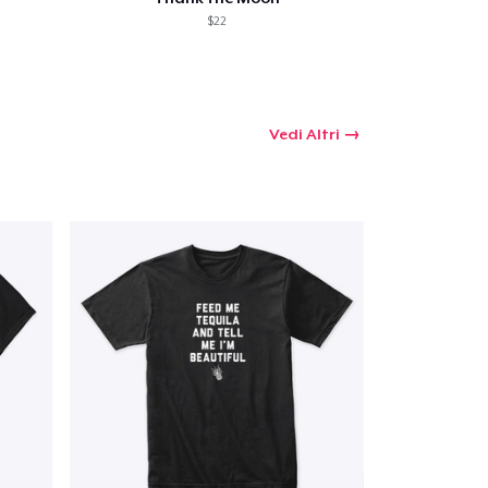
$22
Vedi Altri