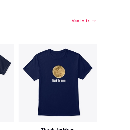
Vedi Altri
Thank the Moon