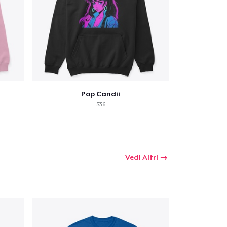
Pop Candii
$36
Vedi Altri