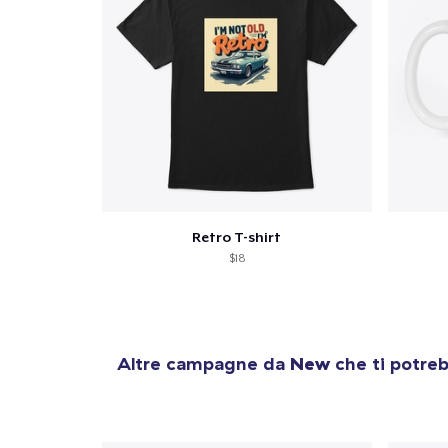
Retro T-shirt
$18
Altre campagne da
New
che ti potreb