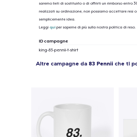
saremo lieti di sostituirlo o di offrirti un rimborso entro 
realizzati su ordinazione, non possiamo accettare resi o 
semplicemente idea.
Leggi
qui
per saperne di più sulla nostra politica di reso.
ID campagne
king-83-pennii-t-shirt
Altre campagne da
83 Pennii
che ti p