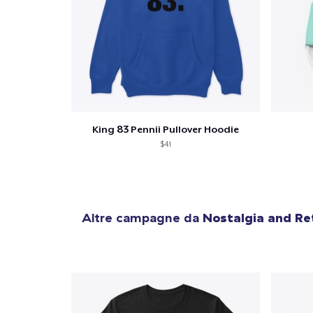
King 83 Pennii Pullover Hoodie
$41
Altre campagne da
Nostalgia and Re