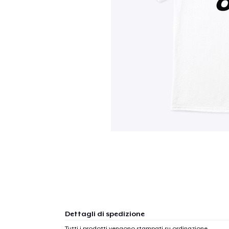
Dettagli di spedizione
Tutti i prodotti vengono stampati su ordinazione.