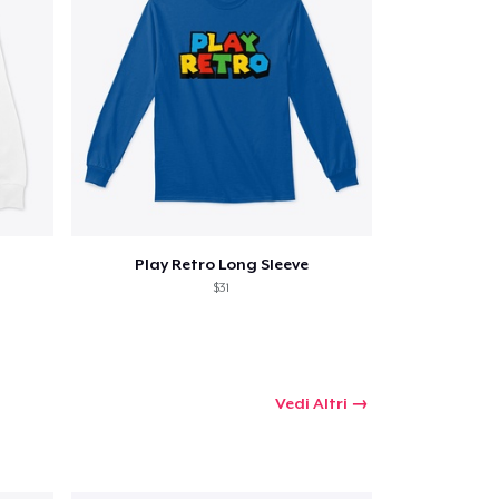
Play Retro Long Sleeve
$31
Vedi Altri