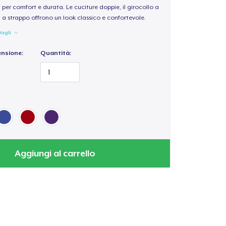
per comfort e durata. Le cuciture doppie, il girocollo a
a a strappo offrono un look classico e confortevole.
tagli
ensione:
Quantità:
Aggiungi al carrello