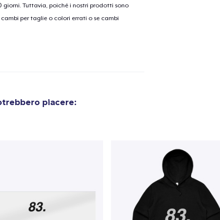
30 giorni. Tuttavia, poiché i nostri prodotti sono
cambi per taglie o colori errati o se cambi
otrebbero piacere: