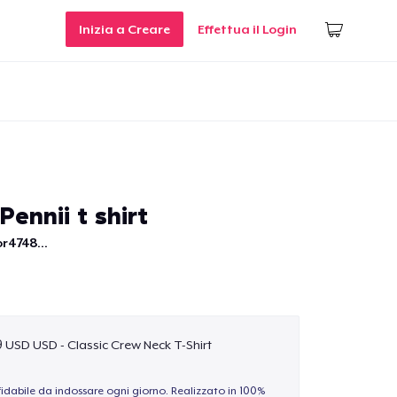
Inizia a Creare
Effettua il Login
Pennii t shirt
r4748...
9 USD USD - Classic Crew Neck T-Shirt
idabile da indossare ogni giorno. Realizzato in 100%