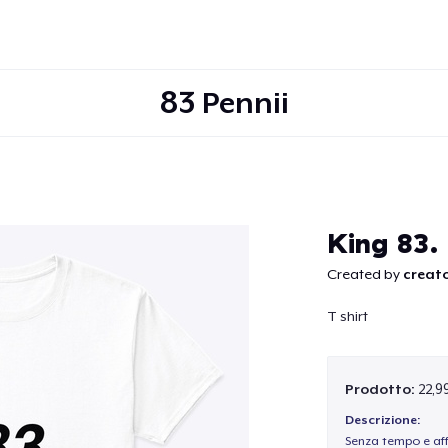
83 Pennii
Continua
King 83. 
Created by
creato
T shirt
Prodotto:
22,9
Descrizione:
Senza tempo e aff