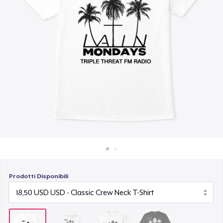
Come funziona
18,00 USD
Vendi ovunque
Comfort Colors 1717 | Classic Heavyweight T-Shirt
Vendi qualsiasi cosa
20,99 USD
Prodotti Disponibili