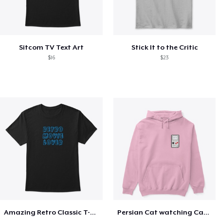
Sitcom TV Text Art
Stick It to the Critic
$16
$23
Amazing Retro Classic T-Shirt
Persian Cat watching Cats TV