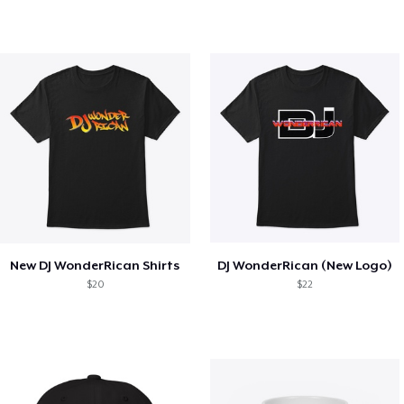
New DJ WonderRican Shirts
DJ WonderRican (New Logo)
$20
$22