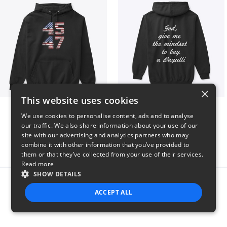
×
This website uses cookies
Vintage 45-47 Design
B
We use cookies to personalise content, ads and to analyse
$40
$51
our traffic. We also share information about your use of our
site with our advertising and analytics partners who may
combine it with other information that you’ve provided to
them or that they’ve collected from your use of their services.
Read more
SHOW DETAILS
Report this product
ACCEPT ALL
STRICTLY NECESSARY
PERFORMANCE