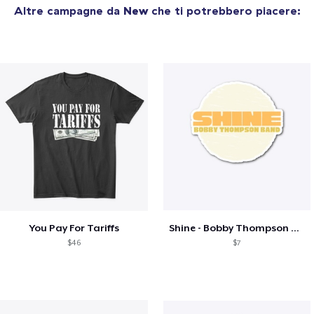
Altre campagne da
New
che ti potrebbero piacere:
You Pay For Tariffs
Shine - Bobby Thompson Band Merch
$46
$7