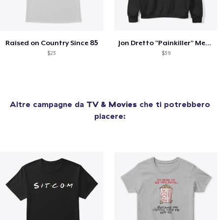
Raised on Country Since 85
Jon Dretto "Painkiller" Merch Collection
$23
$39
Altre campagne da
TV & Movies
che ti potrebbero
piacere: