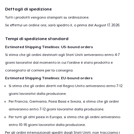
Dettagli di spedizione
Tutti i prodotti vengono stampati su ordinazione.
Se effettui un ordine ora, sarà spedito il, o prima del
August 17, 2026
.
Tempi di spedizione standard
Estimated Shipping Timelines: US-bound orders
Si stima che gli ordini destinati agli Stati Uniti arriveranno entro 4-7
giorni lavorativi dal momento in cui l'ordine è stato prodotto e
consegnato al corriere per la consegna.
Estimated Shipping Timelines: EU-bound orders
Si stima che gli ordini diretti nel Regno Unito arriveranno entro 7-12
giorni lavorativi dalla produzione.
Per Francia, Germania, Paesi Bassi e Svezia, si stima che gli ordini
arriveranno entro 7-12 giorni lavorativi dalla produzione.
Per tutti gli altri paesi in Europa, si stima che gli ordini arriveranno
entro 10-16 giorni lavorativi dalla produzione.
Per gli ordini internazionali spediti dagli Stati Uniti, non tracciamo i