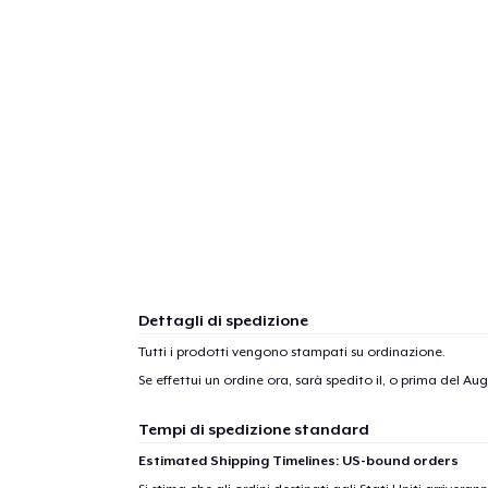
Dettagli di spedizione
Tutti i prodotti vengono stampati su ordinazione.
Se effettui un ordine ora, sarà spedito il, o prima del
Augu
Tempi di spedizione standard
Estimated Shipping Timelines: US-bound orders