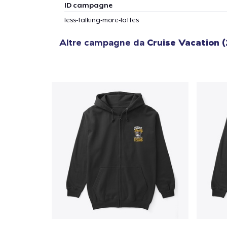
ID campagne
less-talking-more-lattes
Altre campagne da
Cruise Vacation 