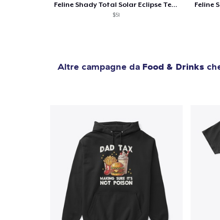
Feline Shady Total Solar Eclipse Texas
$51
Altre campagne da
Food & Drinks
che