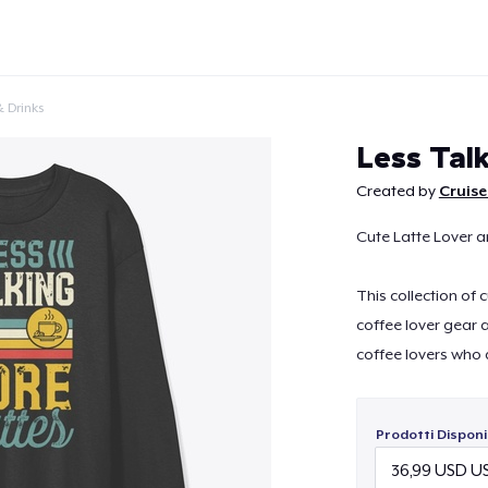
 Drinks
Less Tal
Created by
Cruise
Cute Latte Lover a
Continua
This collection of 
coffee lover gear 
coffee lovers who 
Prodotti Disponib