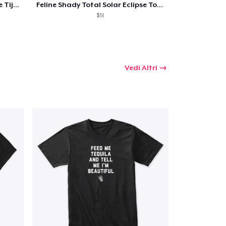
Feline Shady Total Solar Eclipse Tijuana
Feline Shady Total Solar Eclipse Toledo
$51
Vedi Altri