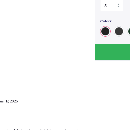
Colori:
st 17, 2026
.