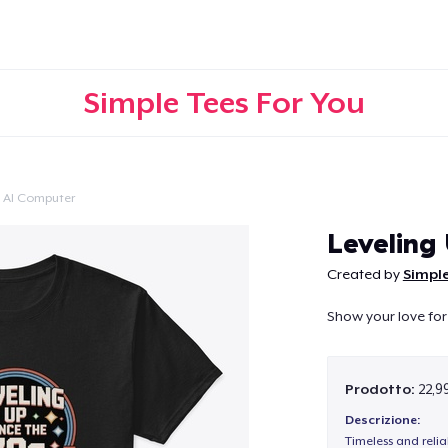
Simple Tees For You
 Al Computer
Continua
Leveling
Created by
Simple
Show your love for
Prodotto:
22,9
Descrizione:
Timeless and reli