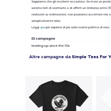
Sappiamo che gli incidenti accadono. Se ricevi un pro
saremo lieti di sostituirlo o di offrirti un rimborso entro 
realizzati su ordinazione, non possiamo accettare resi o 
1
artic
semplicemente idea.
Leggi
qui
per saperne di più sulla nostra politica di reso.
ID campagne
leveling-up-since-the-70s
Altre campagne da
Simple Tees For 