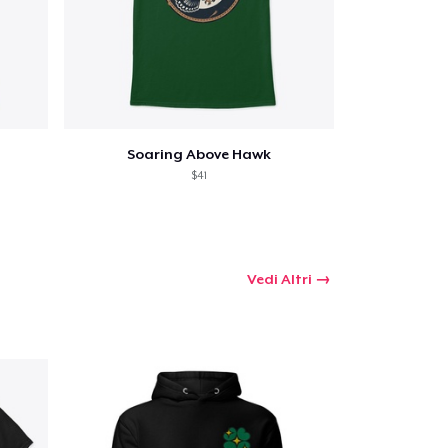
Soaring Above Hawk
$41
Vedi Altri