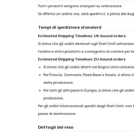
Tutti i prodotti vengono stampati su ordinazione.
Se effettui un ordine ora, sarà spedito il, o prima del
Augu
Tempi di spedizione standard
Estimated Shipping Timelines: US-bound orders
Si stima che gli ordini destinati agli Stati Uniti arrivera
l'ordine è stato prodotto e consegnato al corriere per l
Estimated Shipping Timelines: EU-bound orders
Si stima che gli ordini diretti nel Regno Unito arriver
Per Francia, Germania, Paesi Bassi e Svezia, si stima ch
dalla produzione.
Per tutti gli altri paesi in Europa, si stima che gli ordi
produzione.
Per gli ordini internazionali spediti dagli Stati Uniti, n
paese di destinazione.
Dettagli del reso