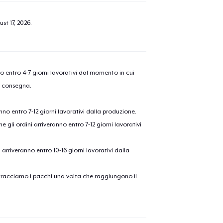
st 17, 2026
.
nno entro 4-7 giorni lavorativi dal momento in cui
a consegna.
anno entro 7-12 giorni lavorativi dalla produzione.
e gli ordini arriveranno entro 7-12 giorni lavorativi
ni arriveranno entro 10-16 giorni lavorativi dalla
on tracciamo i pacchi una volta che raggiungono il