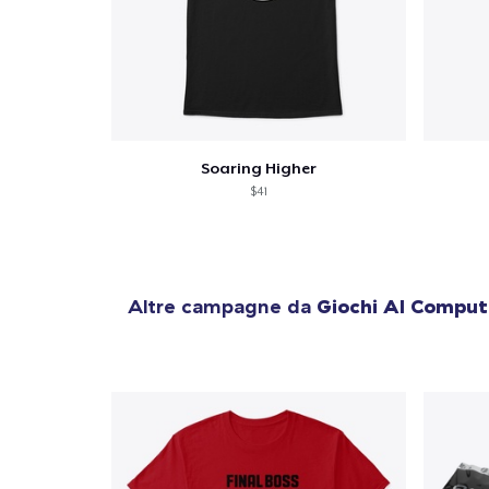
Soaring Higher
$41
Altre campagne da
Giochi Al Comput