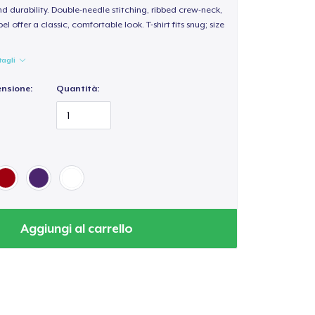
d durability. Double-needle stitching, ribbed crew-neck,
 offer a classic, comfortable look. T-shirt fits snug; size
tagli
ensione:
Quantità:
Aggiungi al carrello