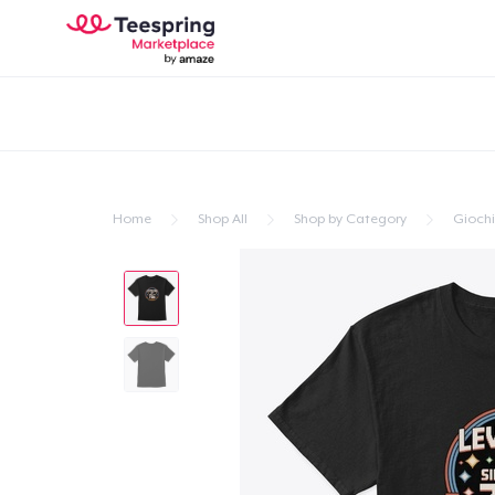
Home
Shop All
Shop by Category
Giochi