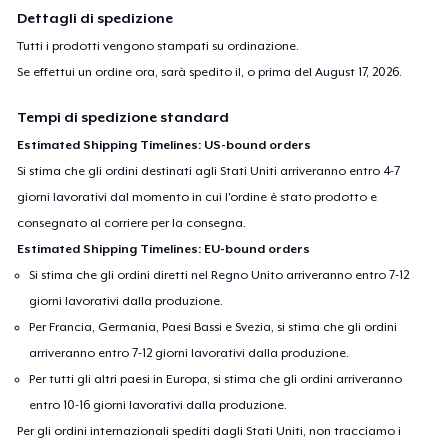
Dettagli di spedizione
Tutti i prodotti vengono stampati su ordinazione.
Se effettui un ordine ora, sarà spedito il, o prima del
August 17, 2026
.
Tempi di spedizione standard
Estimated Shipping Timelines: US-bound orders
Si stima che gli ordini destinati agli Stati Uniti arriveranno entro 4-7
giorni lavorativi dal momento in cui l'ordine è stato prodotto e
consegnato al corriere per la consegna.
Estimated Shipping Timelines: EU-bound orders
Si stima che gli ordini diretti nel Regno Unito arriveranno entro 7-12
giorni lavorativi dalla produzione.
Per Francia, Germania, Paesi Bassi e Svezia, si stima che gli ordini
arriveranno entro 7-12 giorni lavorativi dalla produzione.
Per tutti gli altri paesi in Europa, si stima che gli ordini arriveranno
entro 10-16 giorni lavorativi dalla produzione.
Per gli ordini internazionali spediti dagli Stati Uniti, non tracciamo i