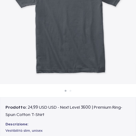
Come funziona
Vendi ovunque
Vendi qualsiasi cosa
Prodotto:
24,99 USD USD - Next Level 3600 | Premium Ring-
Spun Cotton T-Shirt
Descrizione:
Vestibilità slim, unisex