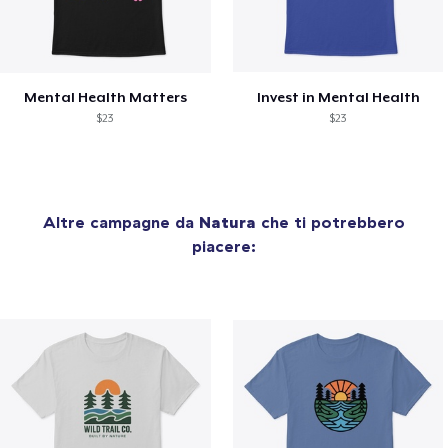
Mental Health Matters
Invest in Mental Health
$23
$23
Altre campagne da
Natura
che ti potrebbero
piacere: