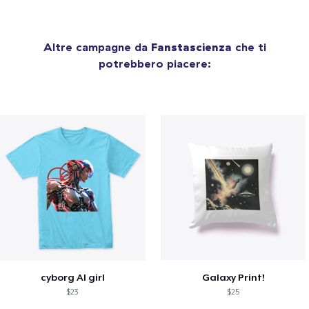
Altre campagne da
Fanstascienza
che ti
potrebbero piacere:
cyborg AI girl
Galaxy Print!
$23
$25