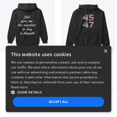
×
This website uses cookies
B
Vintage 45-47 Design
We use cookies to personalise content, ads and to analyse
$51
$40
our traffic. We also share information about your use of our
site with our advertising and analytics partners who may
combine it with other information that you’ve provided to
them or that they’ve collected from your use of their services.
Read more
SHOW DETAILS
Report this product
ACCEPT ALL
STRICTLY NECESSARY
PERFORMANCE