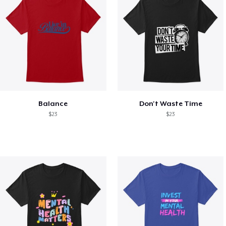
Balance
Don't Waste Time
$23
$23