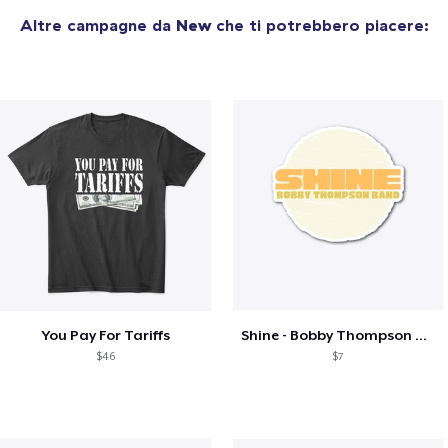
Altre campagne da
New
che ti potrebbero piacere:
You Pay For Tariffs
Shine - Bobby Thompson Band Merch
$46
$7