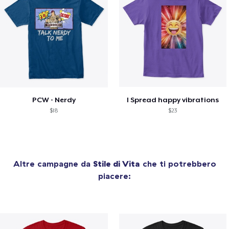
PCW - Nerdy
I Spread happy vibrations
$18
$23
Altre campagne da
Stile di Vita
che ti potrebbero
piacere: