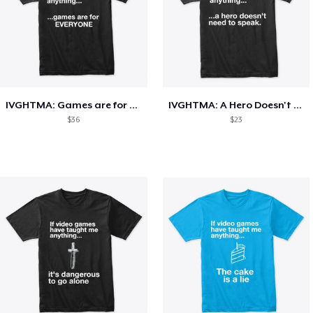
IVGHTMA: Games are for EVERYONE
IVGHTMA: A Hero Doesn't Need To Speak
$36
$23