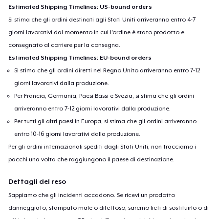
Estimated Shipping Timelines: US-bound orders
Si stima che gli ordini destinati agli Stati Uniti arriveranno entro 4-7
giorni lavorativi dal momento in cui l'ordine è stato prodotto e
consegnato al corriere per la consegna.
Estimated Shipping Timelines: EU-bound orders
Si stima che gli ordini diretti nel Regno Unito arriveranno entro 7-12
giorni lavorativi dalla produzione.
Per Francia, Germania, Paesi Bassi e Svezia, si stima che gli ordini
arriveranno entro 7-12 giorni lavorativi dalla produzione.
Per tutti gli altri paesi in Europa, si stima che gli ordini arriveranno
entro 10-16 giorni lavorativi dalla produzione.
Per gli ordini internazionali spediti dagli Stati Uniti, non tracciamo i
pacchi una volta che raggiungono il paese di destinazione.
Dettagli del reso
Sappiamo che gli incidenti accadono. Se ricevi un prodotto
danneggiato, stampato male o difettoso, saremo lieti di sostituirlo o di