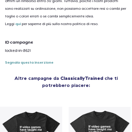
offrirti un rimborso entro 30 giorni. Tuttavia, poiché i nostri prodotti
sono realizzati su ordinazione, non possiamo accettare resi o cambi per
taglie o colori errati o se cambi semplicemente idea.
Leggi
qui
per saperne di più sulla nostra politica di reso.
ID campagne
locked-in-8621
Segnala questa inserzione
Altre campagne da
ClassicallyTrained
che ti
potrebbero piacere: