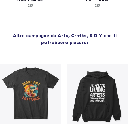
$23
$23
Altre campagne da
Arts, Crafts, & DIY
che ti
potrebbero piacere: