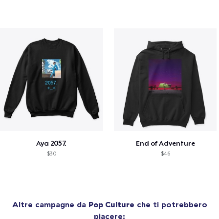
Aya 2057.
End of Adventure
$30
$46
Altre campagne da
Pop Culture
che ti potrebbero
piacere: