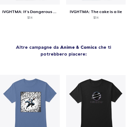
IVGHTMA: It's Dangerous to go Alone
IVGHTMA: The cake is a lie
$34
$34
Altre campagne da
Anime & Comics
che ti
potrebbero piacere: