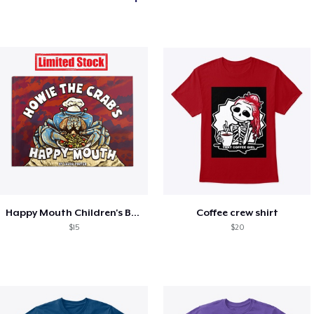
Happy Mouth Children's Book
Coffee crew shirt
$15
$20