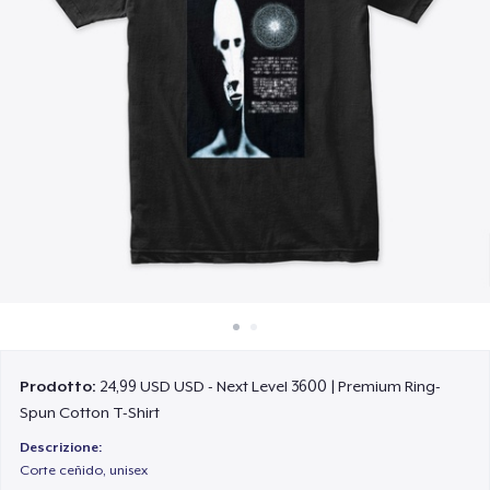
Come funziona
Vendi ovunque
Vendi qualsiasi cosa
Prodotto:
24,99 USD USD - Next Level 3600 | Premium Ring-
Spun Cotton T-Shirt
Descrizione:
Corte ceñido, unisex