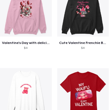
Valentine's Day with delicious food
Cute Valentine Frenchie Bulldog
$41
$41