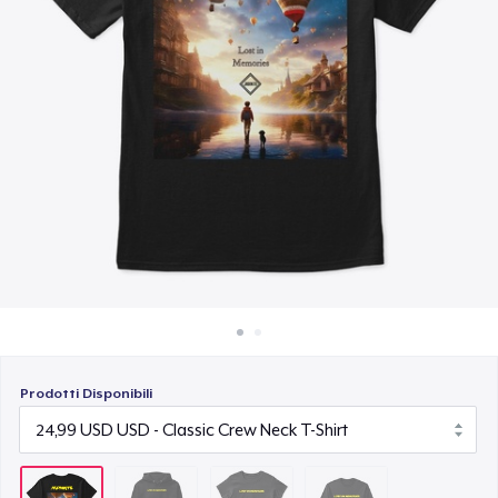
Come funziona
24,99 USD
Vendi ovunque
Classic Long Sleeve Tee
Vendi qualsiasi cosa
29,99 USD
Prodotti Disponibili