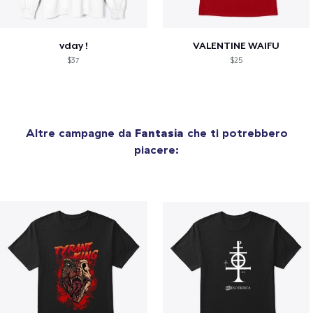
vday !
VALENTINE WAIFU
$37
$25
Altre campagne da
Fantasia
che ti potrebbero
piacere: