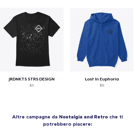
JRDNKTS STRS DESIGN
Lost In Euphoria
$21
$51
Altre campagne da
Nostalgia and Retro
che ti
potrebbero piacere: