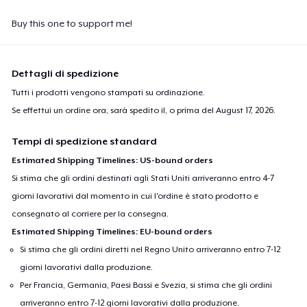
Buy this one to support me!
Dettagli di spedizione
Tutti i prodotti vengono stampati su ordinazione.
Se effettui un ordine ora, sarà spedito il, o prima del
August 17, 2026
.
Tempi di spedizione standard
Estimated Shipping Timelines: US-bound orders
Si stima che gli ordini destinati agli Stati Uniti arriveranno entro 4-7
giorni lavorativi dal momento in cui l'ordine è stato prodotto e
consegnato al corriere per la consegna.
Estimated Shipping Timelines: EU-bound orders
Si stima che gli ordini diretti nel Regno Unito arriveranno entro 7-12
giorni lavorativi dalla produzione.
Per Francia, Germania, Paesi Bassi e Svezia, si stima che gli ordini
arriveranno entro 7-12 giorni lavorativi dalla produzione.