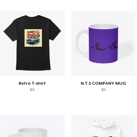
Retro T-shirt
N.T.S COMPANY MUG
$18
$16