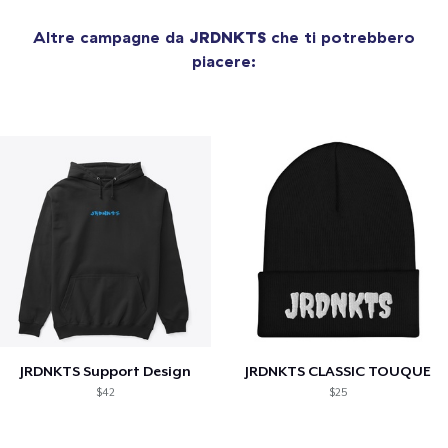
Altre campagne da
JRDNKTS
che ti potrebbero
piacere:
JRDNKTS Support Design
JRDNKTS CLASSIC TOUQUE
$42
$25