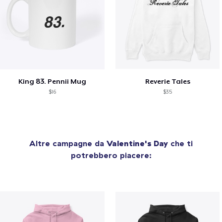
King 83. Pennii Mug
Reverie Tales
$16
$35
Altre campagne da
Valentine's Day
che ti
potrebbero piacere: