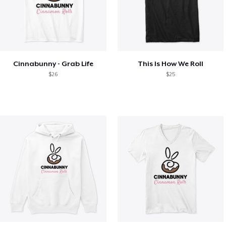
Cinnabunny - Grab Life
This Is How We Roll
$26
$25