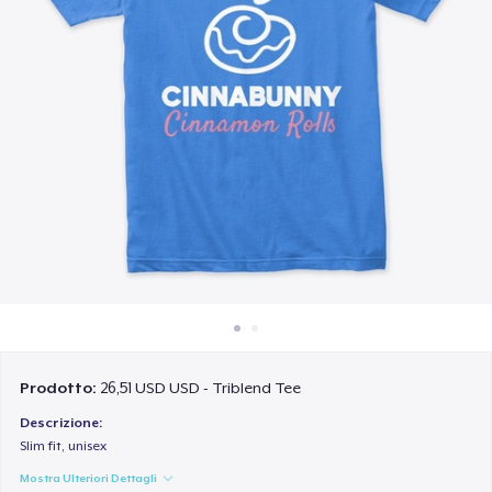
Come funziona
Vendi ovunque
Vendi qualsiasi cosa
Prodotto:
26,51 USD USD - Triblend Tee
Descrizione:
Slim fit, unisex
Mostra Ulteriori Dettagli