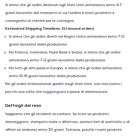
Si stima che gli ordini destinati agli Stati Uniti arriveranno entro 4-7
giorni lavorativi dal momento in cui l'ordine è stato prodotto e
consegnato al corriere per la consegna.
Estimated Shipping Timelines: EU-bound orders
Si stima che gli ordini diretti nel Regno Unito arriveranno entro 7-12
giorni lavorativi dalla produzione.
Per Francia, Germania, Paesi Bassi e Svezia, si stima che gli ordini
arriveranno entro 7-12 giorni lavorativi dalla produzione.
Per tutti gli altri paesi in Europa, si stima che gli ordini arriveranno
entro 10-16 giorni lavorativi dalla produzione.
Per gli ordini internazionali spediti dagli Stati Uniti, non tracciamo i
pacchi una volta che raggiungono il paese di destinazione.
Dettagli del reso
Sappiamo che gli incidenti accadono. Se ricevi un prodotto
danneggiato, stampato male o difettoso, saremo lieti di sostituirlo o di
offrirti un rimborso entro 30 giorni. Tuttavia, poiché i nostri prodotti