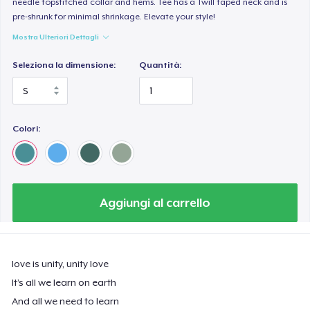
needle topstitched collar and hems. Tee has a Twill taped neck and is
pre-shrunk for minimal shrinkage. Elevate your style!
Mostra Ulteriori Dettagli
Seleziona la dimensione:
Quantità:
Colori:
Aggiungi al carrello
love is unity, unity love
It’s all we learn on earth
And all we need to learn