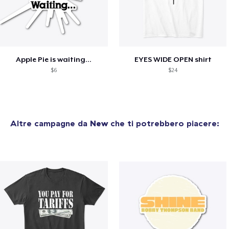
Apple Pie is waiting...
EYES WIDE OPEN shirt
$6
$24
Altre campagne da
New
che ti potrebbero piacere: