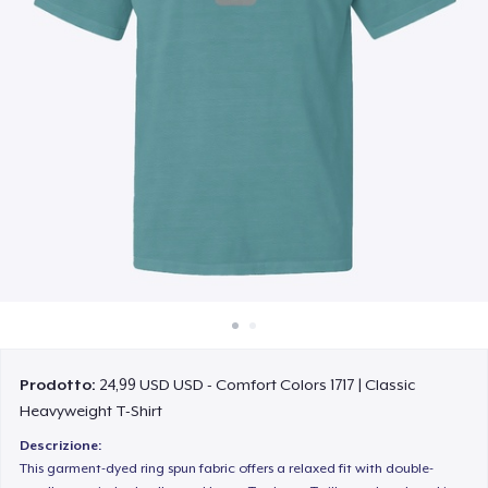
Come funziona
Vendi ovunque
Vendi qualsiasi cosa
Prodotto:
24,99 USD USD - Comfort Colors 1717 | Classic
Heavyweight T-Shirt
Descrizione:
This garment-dyed ring spun fabric offers a relaxed fit with double-