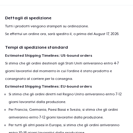
Dettagli di spedizione
Tutti i prodotti vengono stampati su ordinazione.
Se effettui un ordine ora, sarà spedito il, o prima del
August 17, 2026
.
Tempi di spedizione standard
Estimated Shipping Timelines: US-bound orders
Si stima che gli ordini destinati agli Stati Uniti arriveranno entro 4-7
giorni lavorativi dal momento in cui l'ordine è stato prodotto e
consegnato al corriere per la consegna.
Estimated Shipping Timelines: EU-bound orders
Si stima che gli ordini diretti nel Regno Unito arriveranno entro 7-12
giorni lavorativi dalla produzione.
Per Francia, Germania, Paesi Bassi e Svezia, si stima che gli ordini
arriveranno entro 7-12 giorni lavorativi dalla produzione.
Per tutti gli altri paesi in Europa, si stima che gli ordini arriveranno
entro 10-16 giorni lavorativi dalla produzione.