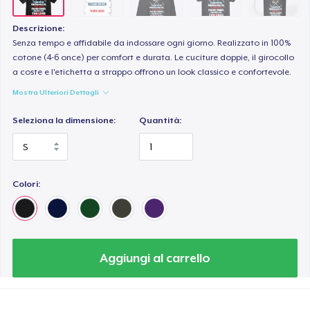
Classic Long Sleeve Tee
32,99 USD
Descrizione:
Senza tempo e affidabile da indossare ogni giorno. Realizzato in 100%
Premium V-Neck Tee
cotone (4-6 once) per comfort e durata. Le cuciture doppie, il girocollo
a coste e l'etichetta a strappo offrono un look classico e confortevole.
41,81 USD
Mostra Ulteriori Dettagli
Seleziona la dimensione:
Quantità:
Colori:
Aggiungi al carrello