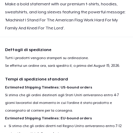
Make a bold statement with our premium t-shirts, hoodies,
sweatshirts, and long sleeves featuring the powerful message:
'Machinist I Stand For The American Flag Work Hard For My
Family And Kneel For The Lord'.
Dettagli di spedizione
Tutti i prodotti vengono stampati su ordinazione.
Se effettui un ordine ora, sarà spedito il, o prima del
August 15, 2026
.
Tempi di spedizione standard
Estimated Shipping Timelines: US-bound orders
Si stima che gli ordini destinati agli Stati Uniti arriveranno entro 4-7
giorni lavorativi dal momento in cui l'ordine è stato prodotto e
consegnato al corriere per la consegna.
Estimated Shipping Timelines: EU-bound orders
Si stima che gli ordini diretti nel Regno Unito arriveranno entro 7-12