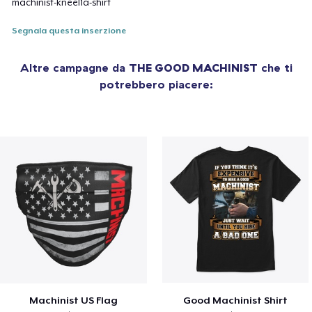
machinist-kneel1a-shirt
Segnala questa inserzione
Altre campagne da
THE GOOD MACHINIST
che ti
potrebbero piacere:
Machinist US Flag
Good Machinist Shirt