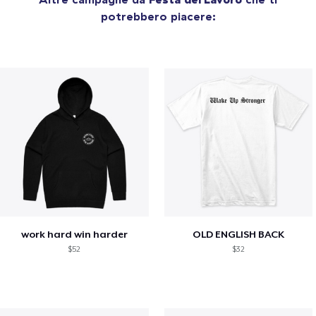
potrebbero piacere:
work hard win harder
OLD ENGLISH BACK
$52
$32