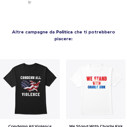
$7
Altre campagne da
Politica
che ti potrebbero
piacere:
Condemn All Violence
We Stand With Charlie Kirk