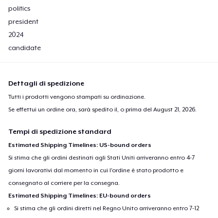
politics
president
2024
candidate
Dettagli di spedizione
Tutti i prodotti vengono stampati su ordinazione.
Se effettui un ordine ora, sarà spedito il, o prima del
August 21, 2026
.
Tempi di spedizione standard
Estimated Shipping Timelines: US-bound orders
Si stima che gli ordini destinati agli Stati Uniti arriveranno entro 4-7
giorni lavorativi dal momento in cui l'ordine è stato prodotto e
consegnato al corriere per la consegna.
Estimated Shipping Timelines: EU-bound orders
Si stima che gli ordini diretti nel Regno Unito arriveranno entro 7-12