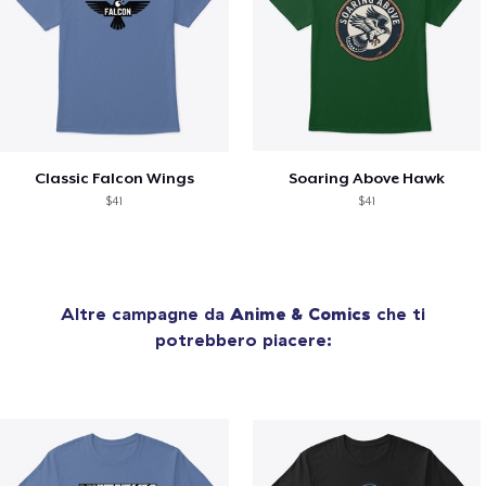
Classic Falcon Wings
Soaring Above Hawk
$41
$41
Altre campagne da
Anime & Comics
che ti
potrebbero piacere: