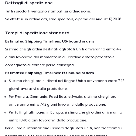
Dettagli di spedizione
Tutti i prodotti vengono stampati su ordinazione.
Se effettui un ordine ora, sarà spedito il, o prima del
August 17, 2026
.
Tempi di spedizione standard
Estimated Shipping Timelines: US-bound orders
Si stima che gli ordini destinati agli Stati Uniti arriveranno entro 4-7
giorni lavorativi dal momento in cui l'ordine è stato prodotto e
consegnato al corriere per la consegna.
Estimated Shipping Timelines: EU-bound orders
Si stima che gli ordini diretti nel Regno Unito arriveranno entro 7-12
giorni lavorativi dalla produzione.
Per Francia, Germania, Paesi Bassi e Svezia, si stima che gli ordini
arriveranno entro 7-12 giorni lavorativi dalla produzione.
Per tutti gli altri paesi in Europa, si stima che gli ordini arriveranno
entro 10-16 giorni lavorativi dalla produzione.
Per gli ordini internazionali spediti dagli Stati Uniti, non tracciamo i
pacchi una volta che raggiungono il paese di destinazione.