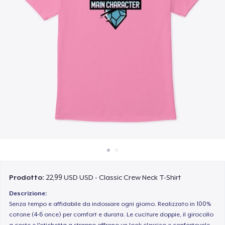
Come funziona
Vendi ovunque
Vendi qualsiasi cosa
Prodotto:
22,99 USD USD - Classic Crew Neck T-Shirt
Descrizione:
Senza tempo e affidabile da indossare ogni giorno. Realizzato in 100%
cotone (4-6 once) per comfort e durata. Le cuciture doppie, il girocollo
a coste e l'etichetta a strappo offrono un look classico e confortevole.