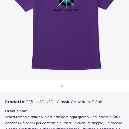
Come funziona
Vendi ovunque
Vendi qualsiasi cosa
Prodotto:
22,99 USD USD - Classic Crew Neck T-Shirt
Descrizione:
Senza tempo e affidabile da indossare ogni giorno. Realizzato in 100%
cotone (4-6 once) per comfort e durata. Le cuciture doppie, il girocollo
a coste e l'etichetta a strappo offrono un look classico e confortevole.