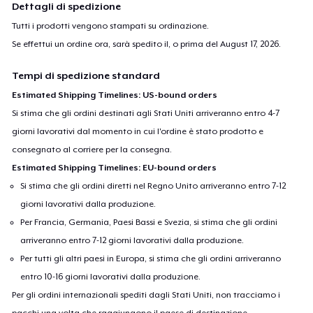
Dettagli di spedizione
Tutti i prodotti vengono stampati su ordinazione.
Se effettui un ordine ora, sarà spedito il, o prima del
August 17, 2026
.
Tempi di spedizione standard
Estimated Shipping Timelines: US-bound orders
Si stima che gli ordini destinati agli Stati Uniti arriveranno entro 4-7
giorni lavorativi dal momento in cui l'ordine è stato prodotto e
consegnato al corriere per la consegna.
Estimated Shipping Timelines: EU-bound orders
Si stima che gli ordini diretti nel Regno Unito arriveranno entro 7-12
giorni lavorativi dalla produzione.
Per Francia, Germania, Paesi Bassi e Svezia, si stima che gli ordini
arriveranno entro 7-12 giorni lavorativi dalla produzione.
Per tutti gli altri paesi in Europa, si stima che gli ordini arriveranno
entro 10-16 giorni lavorativi dalla produzione.
Per gli ordini internazionali spediti dagli Stati Uniti, non tracciamo i
pacchi una volta che raggiungono il paese di destinazione.