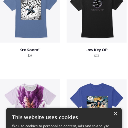
KraKoom!!
Low Key OP
$23
$23
×
This website uses cookies
We use cookies to personalise content, ads and to analyse