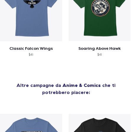
Classic Falcon Wings
Soaring Above Hawk
$41
$41
Altre campagne da
Anime & Comics
che ti
potrebbero piacere: