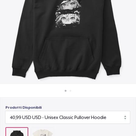
Come funziona
Vendi ovunque
Vendi qualsiasi cosa
Prodotti Disponibili