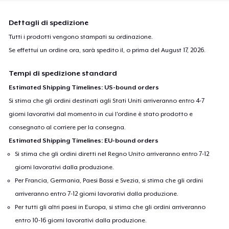
Dettagli di spedizione
Tutti i prodotti vengono stampati su ordinazione.
Se effettui un ordine ora, sarà spedito il, o prima del
August 17, 2026
.
Tempi di spedizione standard
Estimated Shipping Timelines: US-bound orders
Si stima che gli ordini destinati agli Stati Uniti arriveranno entro 4-7
giorni lavorativi dal momento in cui l'ordine è stato prodotto e
consegnato al corriere per la consegna.
Estimated Shipping Timelines: EU-bound orders
Si stima che gli ordini diretti nel Regno Unito arriveranno entro 7-12
giorni lavorativi dalla produzione.
Per Francia, Germania, Paesi Bassi e Svezia, si stima che gli ordini
arriveranno entro 7-12 giorni lavorativi dalla produzione.
Per tutti gli altri paesi in Europa, si stima che gli ordini arriveranno
entro 10-16 giorni lavorativi dalla produzione.