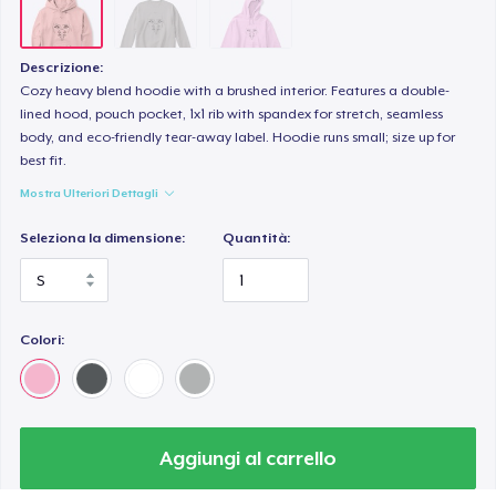
Descrizione:
Cozy heavy blend hoodie with a brushed interior. Features a double-
lined hood, pouch pocket, 1x1 rib with spandex for stretch, seamless
body, and eco-friendly tear-away label. Hoodie runs small; size up for
best fit.
Mostra Ulteriori Dettagli
Seleziona la dimensione:
Quantità:
Colori:
Aggiungi al carrello