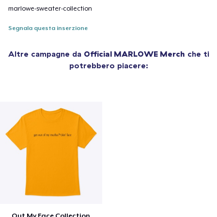
marlowe-sweater-collection
Segnala questa inserzione
Altre campagne da
Official MARLOWE Merch
che ti
potrebbero piacere:
Out My Face Collection