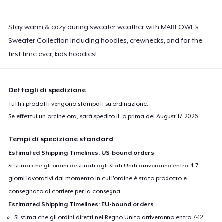
Stay warm & cozy during sweater weather with MARLOWE's
Sweater Collection including hoodies, crewnecks, and for the
first time ever, kids hoodies!
Dettagli di spedizione
Tutti i prodotti vengono stampati su ordinazione.
Se effettui un ordine ora, sarà spedito il, o prima del
August 17, 2026
.
Tempi di spedizione standard
Estimated Shipping Timelines: US-bound orders
Si stima che gli ordini destinati agli Stati Uniti arriveranno entro 4-7
giorni lavorativi dal momento in cui l'ordine è stato prodotto e
consegnato al corriere per la consegna.
Estimated Shipping Timelines: EU-bound orders
Si stima che gli ordini diretti nel Regno Unito arriveranno entro 7-12