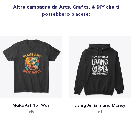
Altre campagne da
Arts, Crafts, & DIY
che ti
potrebbero piacere:
Make Art Not War
Living Artists and Money
$46
$41