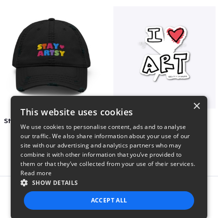
×
This website uses cookies
Stay Artsy Embroidered Hat
art love
We use cookies to personalise content, ads and to analyse
$27
$7
our traffic. We also share information about your use of our
site with our advertising and analytics partners who may
combine it with other information that you’ve provided to
them or that they’ve collected from your use of their services.
Read more
SHOW DETAILS
Report this product
ACCEPT ALL