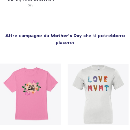
$25
Altre campagne da
Mother's Day
che ti potrebbero
piacere: