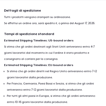
Dettagli di spedizione
Tutti i prodotti vengono stampati su ordinazione.
Se effettui un ordine ora, sarà spedito il, o prima del
August 17, 2026
.
Tempi di spedizione standard
Estimated Shipping Timelines: US-bound orders
Si stima che gli ordini destinati agli Stati Uniti arriveranno entro 4-7
giorni lavorativi dal momento in cui l'ordine è stato prodotto e
consegnato al corriere per la consegna.
Estimated Shipping Timelines: EU-bound orders
Si stima che gli ordini diretti nel Regno Unito arriveranno entro 7-12
giorni lavorativi dalla produzione.
Per Francia, Germania, Paesi Bassi e Svezia, si stima che gli ordini
arriveranno entro 7-12 giorni lavorativi dalla produzione.
Per tutti gli altri paesi in Europa, si stima che gli ordini arriveranno
entro 10-16 giorni lavorativi dalla produzione.