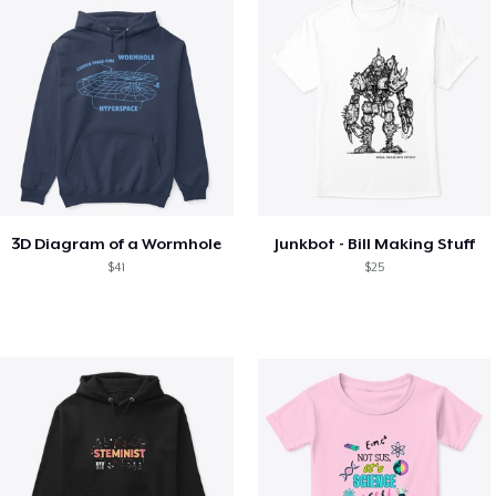
3D Diagram of a Wormhole
Junkbot - Bill Making Stuff
$41
$25