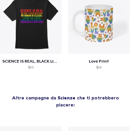
SCIENCE IS REAL, BLACK LIVES MATTER
Love Print
$20
$26
Altre campagne da
Scienze
che ti potrebbero
piacere: