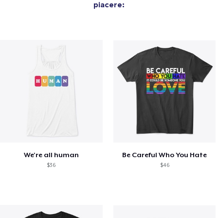
piacere:
We're all human
Be Careful Who You Hate
$36
$46