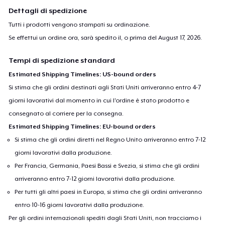
Dettagli di spedizione
Tutti i prodotti vengono stampati su ordinazione.
Se effettui un ordine ora, sarà spedito il, o prima del
August 17, 2026
.
Tempi di spedizione standard
Estimated Shipping Timelines: US-bound orders
Si stima che gli ordini destinati agli Stati Uniti arriveranno entro 4-7
giorni lavorativi dal momento in cui l'ordine è stato prodotto e
consegnato al corriere per la consegna.
Estimated Shipping Timelines: EU-bound orders
Si stima che gli ordini diretti nel Regno Unito arriveranno entro 7-12
giorni lavorativi dalla produzione.
Per Francia, Germania, Paesi Bassi e Svezia, si stima che gli ordini
arriveranno entro 7-12 giorni lavorativi dalla produzione.
Per tutti gli altri paesi in Europa, si stima che gli ordini arriveranno
entro 10-16 giorni lavorativi dalla produzione.
Per gli ordini internazionali spediti dagli Stati Uniti, non tracciamo i