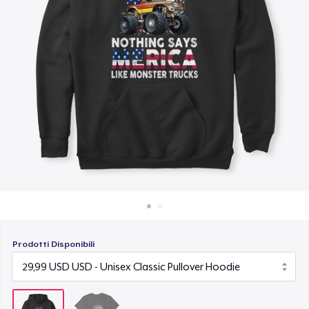
Come funziona
Vendi ovunque
Vendi qualsiasi cosa
Prodotti Disponibili