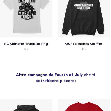
RC Monster Truck Racing
Ounce-Inches Matter
$16
$42
Altre campagne da
Fourth of July
che ti
potrebbero piacere: