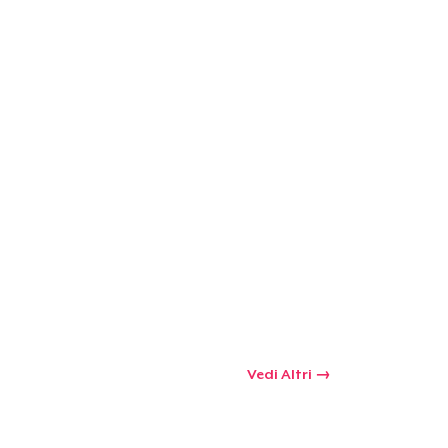
Vedi Altri
 tuo carrello