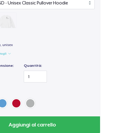
a, unisex
tagli
ensione:
Quantità:
Aggiungi al carrello