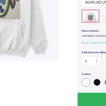
Descrizione:
Vestibilità classic
Mostra Ulteriori Det
Seleziona la dim
Colori: