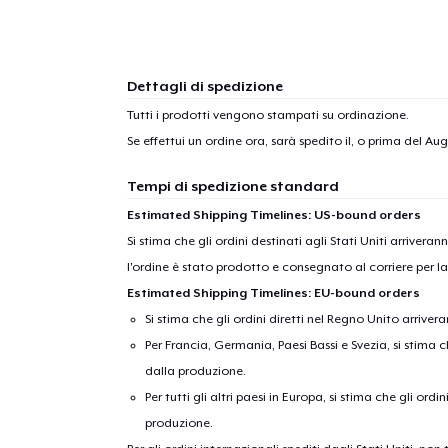
Dettagli di spedizione
Tutti i prodotti vengono stampati su ordinazione.
Se effettui un ordine ora, sarà spedito il, o prima del
Augu
Tempi di spedizione standard
Estimated Shipping Timelines: US-bound orders
Si stima che gli ordini destinati agli Stati Uniti arrivera
l'ordine è stato prodotto e consegnato al corriere per l
Estimated Shipping Timelines: EU-bound orders
Si stima che gli ordini diretti nel Regno Unito arriver
Per Francia, Germania, Paesi Bassi e Svezia, si stima ch
dalla produzione.
Per tutti gli altri paesi in Europa, si stima che gli ordi
produzione.