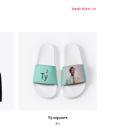
Vedi Altri
Ty square
$51