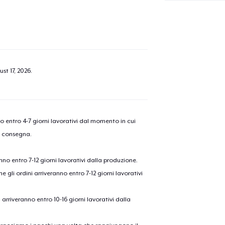
st 17, 2026
.
nno entro 4-7 giorni lavorativi dal momento in cui
a consegna.
anno entro 7-12 giorni lavorativi dalla produzione.
e gli ordini arriveranno entro 7-12 giorni lavorativi
ni arriveranno entro 10-16 giorni lavorativi dalla